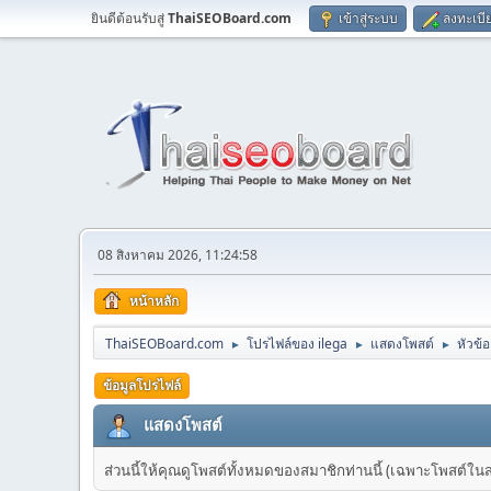
ยินดีต้อนรับสู่
ThaiSEOBoard.com
เข้าสู่ระบบ
ลงทะเบี
08 สิงหาคม 2026, 11:24:58
หน้าหลัก
ThaiSEOBoard.com
โปรไฟล์ของ ilega
แสดงโพสต์
หัวข้อ
►
►
►
ข้อมูลโปรไฟล์
แสดงโพสต์
ส่วนนี้ให้คุณดูโพสต์ทั้งหมดของสมาชิกท่านนี้ (เฉพาะโพสต์ในส่วน