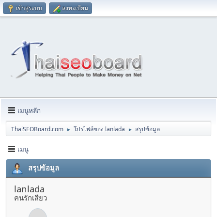
เข้าสู่ระบบ
ลงทะเบียน
เมนูหลัก
ThaiSEOBoard.com
โปรไฟล์ของ lanlada
สรุปข้อมูล
►
►
เมนู
สรุปข้อมูล
lanlada
คนรักเสียว