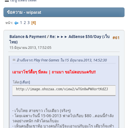
ข้อความ - wiparat
1
2
3
หน้า
4
Balance & Payment
/
Re: ►►► AdSense $50/Day (เว็บ
#61
ไทย)
15 มิถุนายน 2013, 17:52:05
อ้างถึงจาก: Play Free Games ใน 15 มิถุนายน 2013, 14:52:30
เอามาโชว์ดื้อๆ นี่หละ | ถามมา ขอไม่ตอบนะครับ!!
โค้ด
เลือก
http://image.ohozaa.com/view2/wTGn0wPWXortKdZJ
- เว็บไทย สายขาว เว็บเดียว (จริงๆ)
- โดยเฉพาะวันนี้ 15-06-2013 ฟาดไปเกือบ $80 ..ตอนนี้กำลัง
วลอย่างหนัก กลัวโดนเก็บอะ
- เห็นคนอื่นเขาท้อ บางคนก็ไม่รู้จะเอาแน่กับอะไร เด๊ยวก็จะทำ