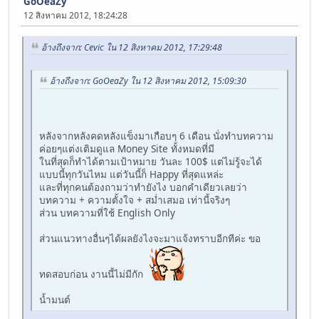
GoOeaZy
12 สิงหาคม 2012, 18:24:28
อ้างถึงจาก: Cevic ใน 12 สิงหาคม 2012, 17:29:48
อ้างถึงจาก: GoOeaZy ใน 12 สิงหาคม 2012, 15:09:30
หลังจากหลังคดหลังแข็งมาเกือบๆ 6 เดือน นั่งทำบทความ
ค่อยๆแต่งเติมดูแล Money Site ทั้งหมดที่มี
ในที่สุดก็ทำได้ตามเป้าหมาย วันละ 100$ แต่ไม่รู้จะได้
แบบนี้ทุกวันไหม แต่วันนี้ก็ Happy ที่สุดแหล่ะ
และที่ทุกคนต้องถามว่าทำยังไง บอกคำเดียวเลยว่า
บทความ + ความตั้งใจ + สม่ำเสมอ เท่านี้จริงๆ
ส่วน บทความที่ใช้ English Only
ส่วนแนวทางอื่นๆได้ผลยังไงจะมาแจ้งทราบอีกทีค่ะ ขอ
ทดสอบก่อน งานนี้ไม่มีกัก
น้ำมนต์