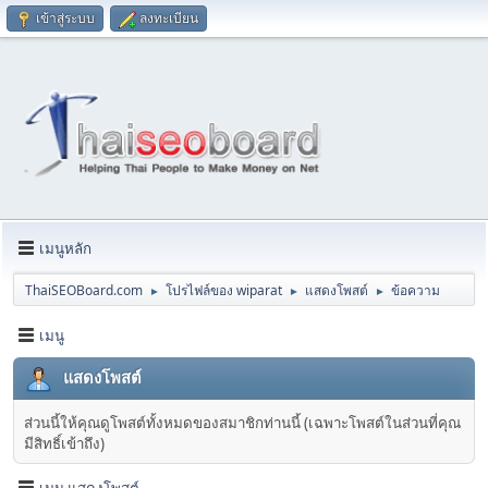
เข้าสู่ระบบ
ลงทะเบียน
เมนูหลัก
ThaiSEOBoard.com
โปรไฟล์ของ wiparat
แสดงโพสต์
ข้อความ
►
►
►
เมนู
แสดงโพสต์
ส่วนนี้ให้คุณดูโพสต์ทั้งหมดของสมาชิกท่านนี้ (เฉพาะโพสต์ในส่วนที่คุณ
มีสิทธิ์เข้าถึง)
เมนู แสดงโพสต์