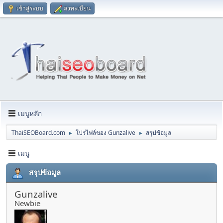
เข้าสู่ระบบ
ลงทะเบียน
เมนูหลัก
ThaiSEOBoard.com
โปรไฟล์ของ Gunzalive
สรุปข้อมูล
►
►
เมนู
สรุปข้อมูล
Gunzalive
Newbie