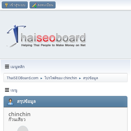
เข้าสู่ระบบ
ลงทะเบียน
เมนูหลัก
ThaiSEOBoard.com
โปรไฟล์ของ chinchin
สรุปข้อมูล
►
►
เมนู
สรุปข้อมูล
chinchin
ก๊วนเสียว