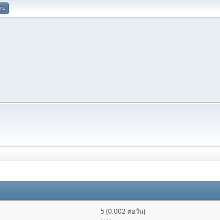
ยน
5 (0.002 ต่อวัน)