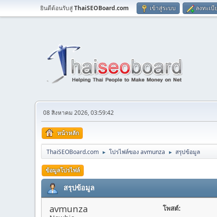
ยินดีต้อนรับสู่
ThaiSEOBoard.com
เข้าสู่ระบบ
ลงทะเบี
08 สิงหาคม 2026, 03:59:42
หน้าหลัก
ThaiSEOBoard.com
โปรไฟล์ของ avmunza
สรุปข้อมูล
►
►
ข้อมูลโปรไฟล์
สรุปข้อมูล
avmunza
โพสต์: