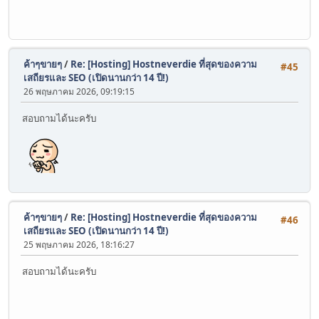
ค้าๆขายๆ
/
Re: [Hosting] Hostneverdie ที่สุดของความ
#45
เสถียรและ SEO (เปิดนานกว่า 14 ปี!)
26 พฤษภาคม 2026, 09:19:15
สอบถามได้นะครับ
ค้าๆขายๆ
/
Re: [Hosting] Hostneverdie ที่สุดของความ
#46
เสถียรและ SEO (เปิดนานกว่า 14 ปี!)
25 พฤษภาคม 2026, 18:16:27
สอบถามได้นะครับ