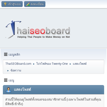
เข้าสู่ระบบ
ลงทะเบียน
เมนูหลัก
ThaiSEOBoard.com
โปรไฟล์ของ Twenty-One
แสดงโพสต์
►
►
ข้อความ
►
เมนู
แสดงโพสต์
ส่วนนี้ให้คุณดูโพสต์ทั้งหมดของสมาชิกท่านนี้ (เฉพาะโพสต์ในส่วนที่คุณ
มีสิทธิ์เข้าถึง)