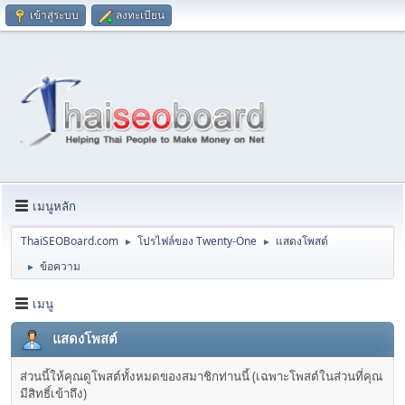
เข้าสู่ระบบ
ลงทะเบียน
เมนูหลัก
ThaiSEOBoard.com
โปรไฟล์ของ Twenty-One
แสดงโพสต์
►
►
ข้อความ
►
เมนู
แสดงโพสต์
ส่วนนี้ให้คุณดูโพสต์ทั้งหมดของสมาชิกท่านนี้ (เฉพาะโพสต์ในส่วนที่คุณ
มีสิทธิ์เข้าถึง)