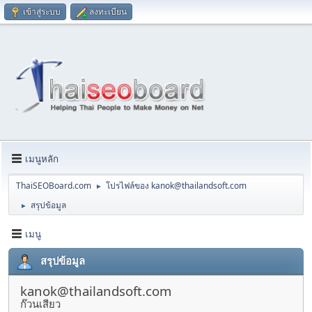
เข้าสู่ระบบ
ลงทะเบียน
เมนูหลัก
ThaiSEOBoard.com
โปรไฟล์ของ
kanok@thailandsoft.com
►
สรุปข้อมูล
►
เมนู
สรุปข้อมูล
kanok@thailandsoft.com
ก๊วนเสียว