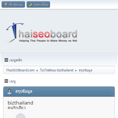
เข้าสู่ระบบ
ลงทะเบียน
เมนูหลัก
ThaiSEOBoard.com
โปรไฟล์ของ bizthailand
สรุปข้อมูล
►
►
เมนู
สรุปข้อมูล
bizthailand
คนรักเสียว