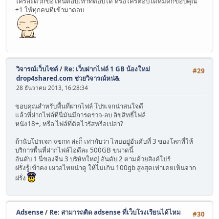
ใครสะดวกข้อไหนตอบเท่าที่ตอบได้ หรือใครตอบได้หมดก็ขอบคุณ
+1 ให้ทุกคนที่เข้ามาตอบ
วิจารณ์เว็บไซต์
/
Re: เว็บฝากไฟล์ 1 GB น้องใหม่
#29
drop4shared.com ช่วยวิจารณ์หน่&
28 ธันวาคม 2013, 16:28:34
ขอบคุณสำหรับพื้นที่ฝากไฟล์ โปรเจกน่าสนใจดี
แล้วที่ฝากไฟล์ที่นี่มันมีการตรวจ-ลบ ลิขสิทธิ์ไฟล์
หนัง18+, หรือ ไฟล์ที่ติดไวรัสหรือเปล่า?
ถ้านับโปรเจก จขกท ล่ะก็ เท่ากับว่า ไทยอยู่อันดับที่ 3 ของโลกที่ให้
บริการพื้นที่ฝากไฟล์ไอดีละ 500GB ขนาดนี้
อันดับ 1 นี่ของจีน 3 บริษัทใหญ่ อันดับ 2 ตามด้วยสิงค์โปร์
ฝรั่งรู้เข้าคง เผวอไทยน่าดู ให้ไม่เกิน 100gb สูงสุดเท่าเคยเห็นจาก
ฝรั่ง
Adsense
/
Re: สามารถติด adsense ที่เว็บโรงเรียนได้ไหม
#30