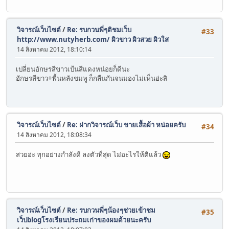
วิจารณ์เว็บไซต์
/
Re: รบกวนพี่ๆติชมเว็บ
#33
http://www.nutyherb.com/ ผิวขาว ผิวสวย ผิวใส
14 สิงหาคม 2012, 18:10:14
เปลี่ยนอักษรสีขาวเป้นสีแดงหน่อยก็ดีนะ
อักษรสีขาว+พื้นหลังชมพู ก็กลืนกันจนมองไม่เห็นอ่ะสิ
วิจารณ์เว็บไซต์
/
Re: ฝากวิจารณ์เว็บ ขายเสื้อผ้า หน่อยครับ
#34
14 สิงหาคม 2012, 18:08:34
สวยอ่ะ ทุกอย่างกำลังดี ลงตัวที่สุด ไม่อะไรให้ติแล้ว
วิจารณ์เว็บไซต์
/
Re: รบกวนพี่ๆน้องๆช่วยเข้าชม
#35
เว็ปblogโรงเรียนประถมเก่าของผมด้วยนะครับ