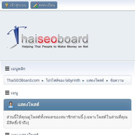
เข้าสู่ระบบ
ลงทะเบียน
เมนูหลัก
ThaiSEOBoard.com
โปรไฟล์ของ labyrinth
แสดงโพสต์
ข้อความ
►
►
►
เมนู
แสดงโพสต์
ส่วนนี้ให้คุณดูโพสต์ทั้งหมดของสมาชิกท่านนี้ (เฉพาะโพสต์ในส่วนที่คุณ
มีสิทธิ์เข้าถึง)
เมนู แสดงโพสต์