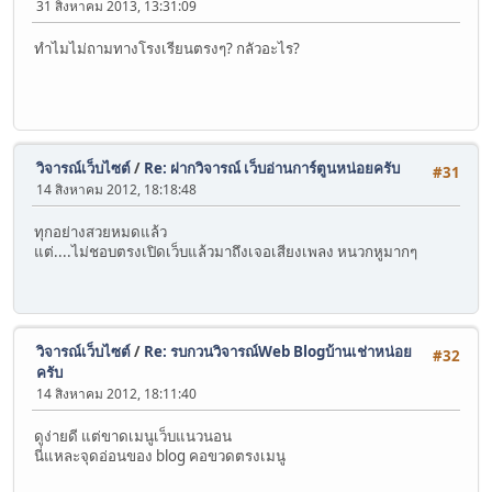
31 สิงหาคม 2013, 13:31:09
ทำไมไม่ถามทางโรงเรียนตรงๆ? กลัวอะไร?
วิจารณ์เว็บไซต์
/
Re: ฝากวิจารณ์ เว็บอ่านการ์ตูนหน่อยครับ
#31
14 สิงหาคม 2012, 18:18:48
ทุกอย่างสวยหมดแล้ว
แต่....ไม่ชอบตรงเปิดเว็บแล้วมาถึงเจอเสียงเพลง หนวกหูมากๆ
วิจารณ์เว็บไซต์
/
Re: รบกวนวิจารณ์Web Blogบ้านเช่าหน่อย
#32
ครับ
14 สิงหาคม 2012, 18:11:40
ดูง่ายดี แต่ขาดเมนูเว็บแนวนอน
นี่แหละจุดอ่อนของ blog คอขวดตรงเมนู