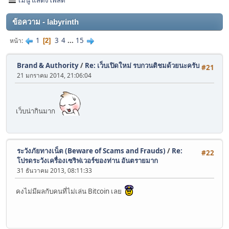
ข้อความ - labyrinth
1
3
4
...
15
หน้า
2
Brand & Authority
/
Re: เว็บเปิดใหม่ รบกวนติชมด้วยนะครับ
#21
21 มกราคม 2014, 21:06:04
เว็บน่ากินมาก
ระวังภัยทางเน็ต (Beware of Scams and Frauds)
/
Re:
#22
โปรดระวังเครื่องเซริฟเวอร์ของท่าน อันตรายมาก
31 ธันวาคม 2013, 08:11:33
คงไม่มีผลกับคนที่ไม่เล่น Bitcoin เลย