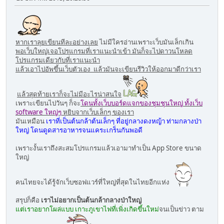
หากเราลุยเขียนทีละอย่างเลย
ไม่มีใครอ่านเพราะเว็บมันเล็กเกิน
พอเว็บใหญ่เจอโปรแกรมที่เราแนะนำเข้า มันก็จะไปดาวนโหลด
โปรแกรมเดียวกับที่เราแนะนำ
แล้วเอาไปอัพขึ้นเว็บตัวเอง แล้วมันจะเขียนรีวิวให้ออกมาดีกว่าเรา
แล้วสุดท้ายเราก็จะไม่มีอะไรน่าสนใจ
เพราะเขียนไปวันๆ ก็จะ
โดนทั้งเว็บบอร์ดแจกของชุมชุนใหญ่
ทั้งเว็บ
software ใหญ่ๆ
หยิบจากเว็บเล็กๆ ของเรา
มันเหมือน
เราที่เป็นต้นกล้าต้นเล็กๆ ที่อยู่กลางดงหญ้า ท่ามกลางป่า
ใหญ่ โดนดูดสารอาหารจนแคระเกร็นกันพอดี
เพราะงั้นเราถึงสะสมโปรแกรมแล้วเอามาทำเป็น App Store ขนาด
ใหญ่
คนไทยจะได้รู้จักเว็บซอฟแวร์ที่ใหญ่ที่สุดในไทยอีกแห่ง
สรุปก็คือ
เราไม่อยากเป็นต้นกล้ากลางป่าใหญ่
แต่เราอยากโผล่แบบ เกาะภูเขาไฟที่เพิ่งเกิดขึ้นใหม่
จนเป็นข่าว ตาม