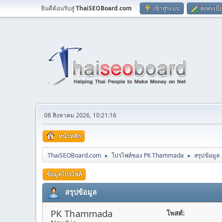
ยินดีต้อนรับสู่
ThaiSEOBoard.com
เข้าสู่ระบบ
ลงทะเบี
08 สิงหาคม 2026, 10:21:16
หน้าหลัก
ThaiSEOBoard.com
โปรไฟล์ของ PK Thammada
สรุปข้อมูล
►
►
ข้อมูลโปรไฟล์
สรุปข้อมูล
PK Thammada
โพสต์: