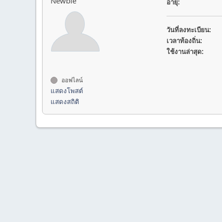
Newbie
อายุ:
วันที่ลงทะเบียน:
เวลาท้องถิ่น:
ใช้งานล่าสุด:
ออฟไลน์
แสดงโพสต์
แสดงสถิติ