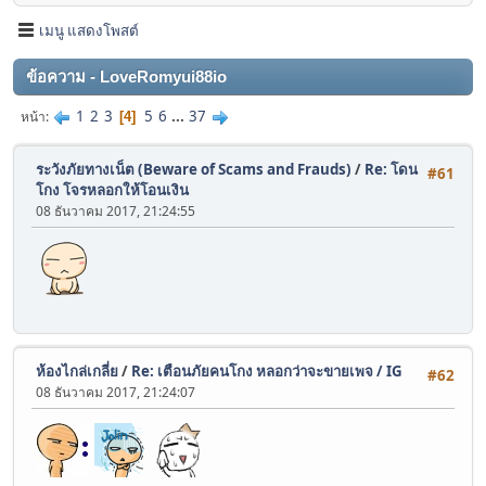
เมนู แสดงโพสต์
ข้อความ - LoveRomyui88io
1
2
3
5
6
...
37
หน้า
4
ระวังภัยทางเน็ต (Beware of Scams and Frauds)
/
Re: โดน
#61
โกง โจรหลอกให้โอนเงิน
08 ธันวาคม 2017, 21:24:55
ห้องไกล่เกลี่ย
/
Re: เตือนภัยคนโกง หลอกว่าจะขายเพจ / IG
#62
08 ธันวาคม 2017, 21:24:07