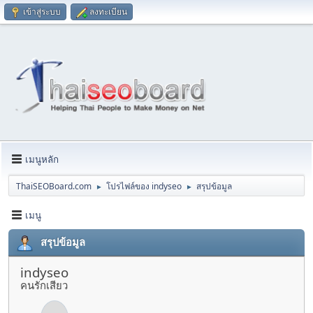
เข้าสู่ระบบ
ลงทะเบียน
เมนูหลัก
ThaiSEOBoard.com
โปรไฟล์ของ indyseo
สรุปข้อมูล
►
►
เมนู
สรุปข้อมูล
indyseo
คนรักเสียว