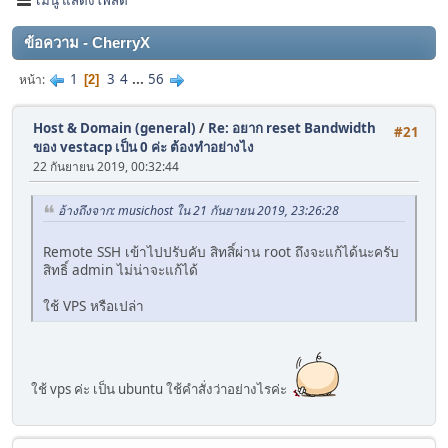
ข้อความ - CherryX
1
3
4
...
56
หน้า
2
Host & Domain (general)
/
Re: อยาก reset Bandwidth
#21
ของ vestacp เป็น 0 ค่ะ ต้องทำอย่างไง
22 กันยายน 2019, 00:32:44
อ้างถึงจาก: musichost ใน 21 กันยายน 2019, 23:26:28
Remote SSH เข้าไปปรับคับ สิทสิ์ผ่าน root ถึงจะแก้ได้นะครับ
สิทธิ์ admin ไม่น่าจะแก้ได้
ใช้ VPS หรือเปล่า
ใช้ vps ค่ะ เป็น ubuntu ใช้คำสั่งว่าอย่างไรค่ะ