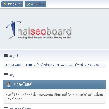
เข้าสู่ระบบ
ลงทะเบียน
เมนูหลัก
ThaiSEOBoard.com
โปรไฟล์ของ CherryX
แสดงโพสต์
ข้อความ
►
►
►
เมนู
แสดงโพสต์
ส่วนนี้ให้คุณดูโพสต์ทั้งหมดของสมาชิกท่านนี้ (เฉพาะโพสต์ในส่วนที่คุณ
มีสิทธิ์เข้าถึง)
เมนู แสดงโพสต์