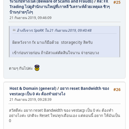
ระวังภัยทางเน็ต (Beware of Scams and Frauds)
/
Re: FX
#25
Trading ไปดูสำนักงานใหญ่ที่เกาหลี วิเคราะห์ด้วยเหตุผล ชิวๆ
บ้านๆง่ายๆโง่ๆ
21 กันยายน 2019, 09:46:09
อ้างถึงจาก: SpaRK ใน 21 กันยายน 2019, 09:40:48
ผิดหวังจาก fx มาแก้มือด้วย storagecity สิครับ
เข้าก่อนรวยก่อน ถ้ามัสวแต่ตัดสินใจนาน จ่ายรอบวง
ตามๆ กันไปค่ะ
Host & Domain (general)
/
อยาก reset Bandwidth ของ
#26
vestacp เป็น 0 ค่ะ ต้องทำอย่างไง
21 กันยายน 2019, 09:28:39
สวัสดีค่ะ อยาก reset Bandwidth ของ vestacp เป็น 0 ค่ะ ต้องทำ
อย่างไงค่ะ ปกติจะ Reset ใหม่ทุกเดือนเอง แต่ตอนนี้ อยาก ให้มันเป็น
0