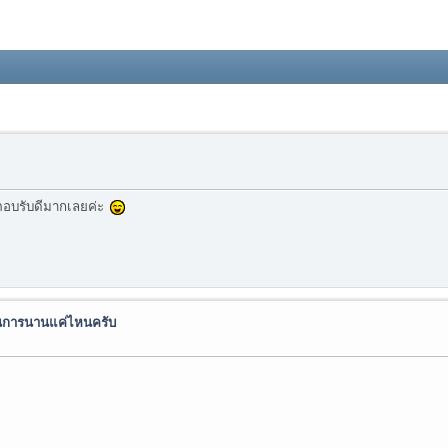
ตอบรับดีมากเลยค่ะ
นีนการนานแค่ไหนครับ