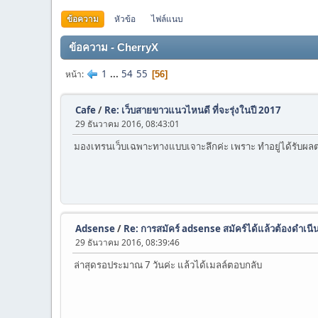
ข้อความ
หัวข้อ
ไฟล์แนบ
ข้อความ - CherryX
1
...
54
55
หน้า
56
Cafe
/
Re: เว็บสายขาวแนวไหนดี ที่จะรุ่งในปี 2017
29 ธันวาคม 2016, 08:43:01
มองเทรนเว็บเฉพาะทางแบบเจาะลึกค่ะ เพราะ ทำอยู่ได้รับผล
Adsense
/
Re: การสมัคร์ adsense สมัคร์ได้แล้วต้องดำเ
29 ธันวาคม 2016, 08:39:46
ล่าสุดรอประมาณ 7 วันค่ะ แล้วได้เมลล์ตอบกลับ