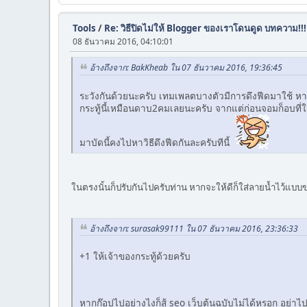
Tools
/
Re: วิธีปิดไม่ให้ Blogger ของเราโดนดูด บทความ!!!
08 ธันวาคม 2016, 04:10:01
อ้างถึงจาก: BakKheab ใน 07 ธันวาคม 2016, 19:36:45
ระวังกันด้วยนะครับ เทมเพลตบางตัวมีการดึงฟีดมาใช้ ห
กระทู้นี้เหมือนดาบ2คมเลยนะครับ จากแต่ก่อนจอมก็อบที่ใช
มาบัดนี้คงไปหาวิธีดึงฟีดกันละครับทีนี้
ในตรงนั้นก็ปรับกันไปครับท่าน หากจะให้ดีก็ใส่ลายน้ำไว้แบบ
อ้างถึงจาก: surasak99111 ใน 07 ธันวาคม 2016, 23:36:33
+1 ให้เจ้าของกระทู้ด้วยครับ
หากก๊อปไปอย่างไงก็สู้ seo เว็บต้นฉบับไม่ได้หรอก อย่า