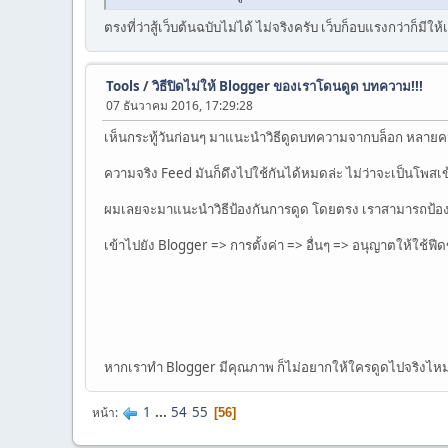
ตรงที่ว่าสู้เว็บต้นฉบับไม่ได้ ไม่จริงครับ เว็บก็อบแรงกว่าก็มีให้
Tools
/
วิธีปิดไม่ให้ Blogger ของเราโดนดูด บทความ!!!
07 ธันวาคม 2016, 17:29:28
เห็นกระทู้วันก่อนๆ มาแนะนำวิธีดูดบทความจากบล็อก หลายคนก็
ความจริง Feed มันก็ดึงไปใช้กันได้หมดล่ะ ไม่ว่าจะเป็นโพสเข
ผมเลยจะมาแนะนำวิธีป้องกันการดูด โดยตรง เราสามารถป้อง
เข้าไปยัง Blogger => การตั้งค่า => อื่นๆ => อนุญาตให้ใช้ฟีดข
หากเราทำ Blogger มีคุณภาพ ก็ไม่อยากให้ใครดูดไปจริงไ
1
...
54
55
หน้า
56