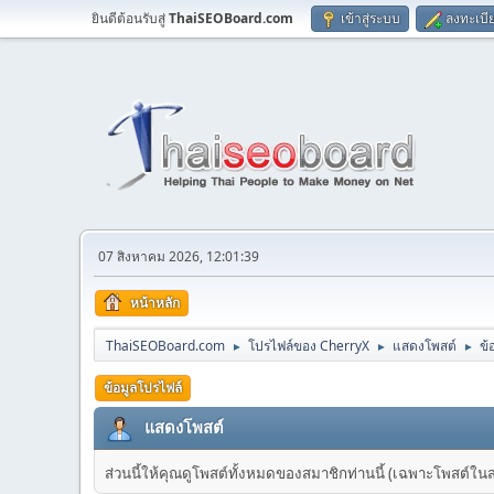
ยินดีต้อนรับสู่
ThaiSEOBoard.com
เข้าสู่ระบบ
ลงทะเบี
07 สิงหาคม 2026, 12:01:39
หน้าหลัก
ThaiSEOBoard.com
โปรไฟล์ของ CherryX
แสดงโพสต์
ข้
►
►
►
ข้อมูลโปรไฟล์
แสดงโพสต์
ส่วนนี้ให้คุณดูโพสต์ทั้งหมดของสมาชิกท่านนี้ (เฉพาะโพสต์ในส่วน