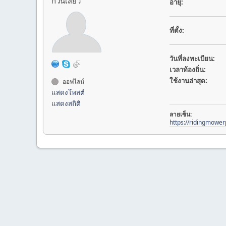
ก๊วนเสียว
อายุ:
ที่ตั้ง:
วันที่ลงทะเบียน:
เวลาท้องถิ่น:
ใช้งานล่าสุด:
ออฟไลน์
แสดงโพสต์
แสดงสถิติ
ลายเซ็น:
https://ridingmowe