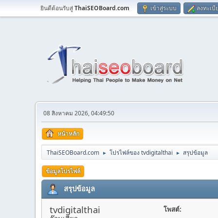
ยินดีต้อนรับสู่
ThaiSEOBoard.com
เข้าสู่ระบบ
ลงทะเบี
08 สิงหาคม 2026, 04:49:50
หน้าหลัก
ThaiSEOBoard.com
โปรไฟล์ของ tvdigitalthai
สรุปข้อมูล
►
►
ข้อมูลโปรไฟล์
สรุปข้อมูล
tvdigitalthai
โพสต์: