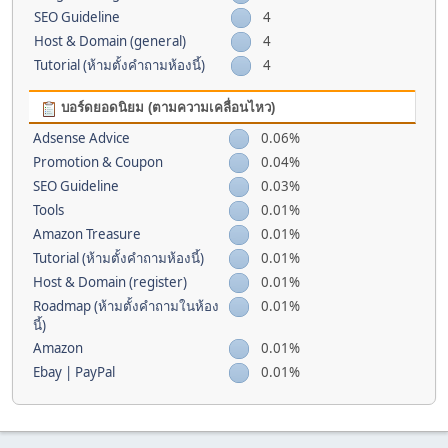
SEO Guideline
4
Host & Domain (general)
4
Tutorial (ห้ามตั้งคำถามห้องนี้)
4
บอร์ดยอดนิยม (ตามความเคลื่อนไหว)
Adsense Advice
0.06%
Promotion & Coupon
0.04%
SEO Guideline
0.03%
Tools
0.01%
Amazon Treasure
0.01%
Tutorial (ห้ามตั้งคำถามห้องนี้)
0.01%
Host & Domain (register)
0.01%
Roadmap (ห้ามตั้งคำถามในห้อง
0.01%
นี้)
Amazon
0.01%
Ebay | PayPal
0.01%