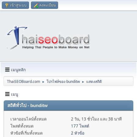
เข้าสู่ระบบ
ลงทะเบียน
เมนูหลัก
ThaiSEOBoard.com
โปรไฟล์ของ bunditw
แสดงสถิติ
►
►
เมนู
สถิติทั่วไป - bunditw
เวลาออนไลน์ทั้งหมด
2 วัน, 13 ชั่วโมง และ 38 นาที
โพสต์ทั้งหมด
177 โพสต์
หัวข้อที่เริ่มทั้งหมด
2 หัวข้อ