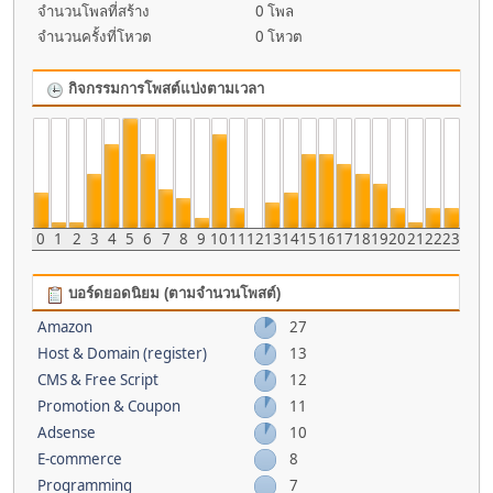
จำนวนโพลที่สร้าง
0 โพล
จำนวนครั้งที่โหวต
0 โหวต
กิจกรรมการโพสต์แบ่งตามเวลา
0
1
2
3
4
5
6
7
8
9
10
11
12
13
14
15
16
17
18
19
20
21
22
23
บอร์ดยอดนิยม (ตามจำนวนโพสต์)
Amazon
27
Host & Domain (register)
13
CMS & Free Script
12
Promotion & Coupon
11
Adsense
10
E-commerce
8
Programming
7