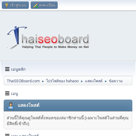
เข้าสู่ระบบ
ลงทะเบียน
เมนูหลัก
ThaiSEOBoard.com
โปรไฟล์ของ hahaoo
แสดงโพสต์
ข้อความ
►
►
►
เมนู
แสดงโพสต์
ส่วนนี้ให้คุณดูโพสต์ทั้งหมดของสมาชิกท่านนี้ (เฉพาะโพสต์ในส่วนที่คุณ
มีสิทธิ์เข้าถึง)
เมนู แสดงโพสต์