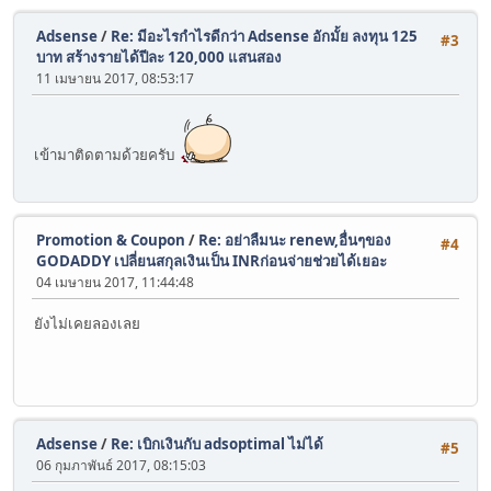
Adsense
/
Re: มีอะไรกำไรดีกว่า Adsense อักมั้ย ลงทุน 125
#3
บาท สร้างรายได้ปีละ 120,000 แสนสอง
11 เมษายน 2017, 08:53:17
เข้ามาติดตามด้วยครับ
Promotion & Coupon
/
Re: อย่าลืมนะ renew,อื่นๆของ
#4
GODADDY เปลี่ยนสกุลเงินเป็น INRก่อนจ่ายช่วยได้เยอะ
04 เมษายน 2017, 11:44:48
ยังไม่เคยลองเลย
Adsense
/
Re: เบิกเงินกับ adsoptimal ไม่ได้
#5
06 กุมภาพันธ์ 2017, 08:15:03