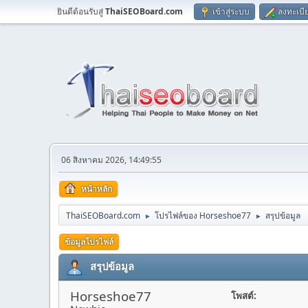
ยินดีต้อนรับสู่
ThaiSEOBoard.com
เข้าสู่ระบบ
ลงทะเบี
06 สิงหาคม 2026, 14:49:55
หน้าหลัก
ThaiSEOBoard.com
โปรไฟล์ของ Horseshoe77
สรุปข้อมูล
►
►
ข้อมูลโปรไฟล์
สรุปข้อมูล
Horseshoe77
โพสต์: