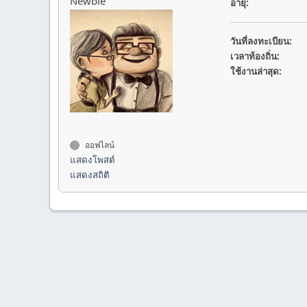
Newbie
อายุ:
วันที่ลงทะเบียน:
เวลาท้องถิ่น:
ใช้งานล่าสุด:
ออฟไลน์
แสดงโพสต์
แสดงสถิติ