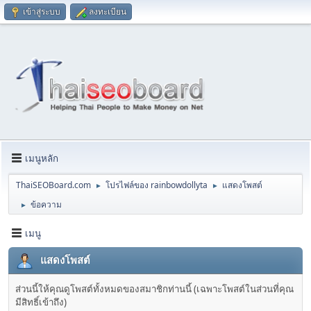
เข้าสู่ระบบ
ลงทะเบียน
เมนูหลัก
ThaiSEOBoard.com
โปรไฟล์ของ rainbowdollyta
แสดงโพสต์
►
►
ข้อความ
►
เมนู
แสดงโพสต์
ส่วนนี้ให้คุณดูโพสต์ทั้งหมดของสมาชิกท่านนี้ (เฉพาะโพสต์ในส่วนที่คุณ
มีสิทธิ์เข้าถึง)