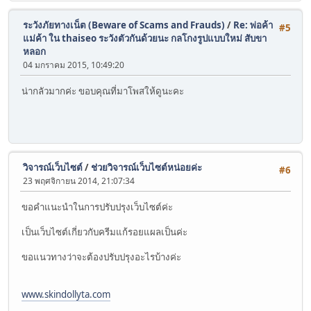
ระวังภัยทางเน็ต (Beware of Scams and Frauds)
/
Re: พ่อค้า
#5
แม่ค้า ใน thaiseo ระวังตัวกันด้วยนะ กลโกงรูปแบบใหม่ สับขา
หลอก
04 มกราคม 2015, 10:49:20
น่ากลัวมากค่ะ ขอบคุณที่มาโพสให้ดูนะคะ
วิจารณ์เว็บไซต์
/
ช่วยวิจารณ์เว็บไซต์หน่อยค่ะ
#6
23 พฤศจิกายน 2014, 21:07:34
ขอคำแนะนำในการปรับปรุงเว็บไซต์ค่ะ
เป็นเว็บไซต์เกี่ยวกับครีมแก้รอยแผลเป็นค่ะ
ขอแนวทางว่าจะต้องปรับปรุงอะไรบ้างค่ะ
www.skindollyta.com