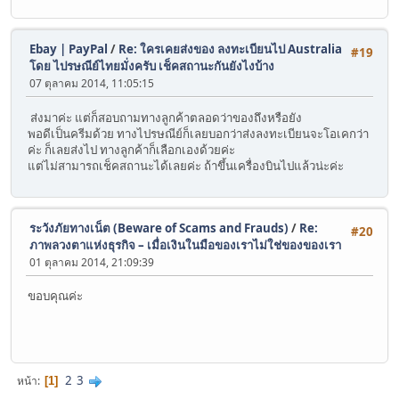
Ebay | PayPal
/
Re: ใครเคยส่งของ ลงทะเบียนไป Australia
#19
โดย ไปรษณีย์ไทยมั่งครับ เช็คสถานะกันยังไงบ้าง
07 ตุลาคม 2014, 11:05:15
ส่งมาค่ะ แต่ก็สอบถามทางลูกค้าตลอดว่าของถึงหรือยัง
พอดีเป็นครีมด้วย ทางไปรษณีย์ก็เลยบอกว่าส่งลงทะเบียนจะโอเคกว่า
ค่ะ ก็เลยส่งไป ทางลูกค้าก็เลือกเองด้วยค่ะ
แต่ไม่สามารถเช็คสถานะได้เลยค่ะ ถ้าขึ้นเครื่องบินไปแล้วน่ะค่ะ
ระวังภัยทางเน็ต (Beware of Scams and Frauds)
/
Re:
#20
ภาพลวงตาแห่งธุรกิจ – เมื่อเงินในมือของเราไม่ใช่ของของเรา
01 ตุลาคม 2014, 21:09:39
ขอบคุณค่ะ
2
3
หน้า
1