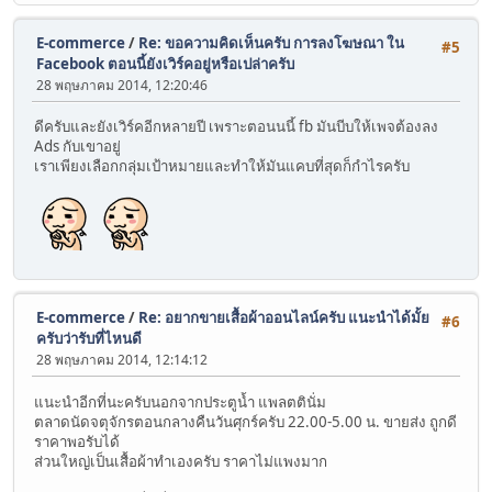
E-commerce
/
Re: ขอความคิดเห็นครับ การลงโฆษณา ใน
#5
Facebook ตอนนี้ยังเวิร์คอยู่หรือเปล่าครับ
28 พฤษภาคม 2014, 12:20:46
ดีครับและยังเวิร์คอีกหลายปี เพราะตอนนนี้ fb มันบีบให้เพจต้องลง
Ads กับเขาอยู่
เราเพียงเลือกกลุ่มเป้าหมายและทำให้มันแคบที่สุดก็กำไรครับ
E-commerce
/
Re: อยากขายเสื้อผ้าออนไลน์ครับ แนะนำได้มั้ย
#6
ครับว่ารับที่ไหนดี
28 พฤษภาคม 2014, 12:14:12
แนะนำอีกที่นะครับนอกจากประตูน้ำ แพลตตินั่ม
ตลาดนัดจตุจักรตอนกลางคืนวันศุกร์ครับ 22.00-5.00 น. ขายส่ง ถูกดี
ราคาพอรับได้
ส่วนใหญ่เป็นเสื้อผ้าทำเองครับ ราคาไม่แพงมาก