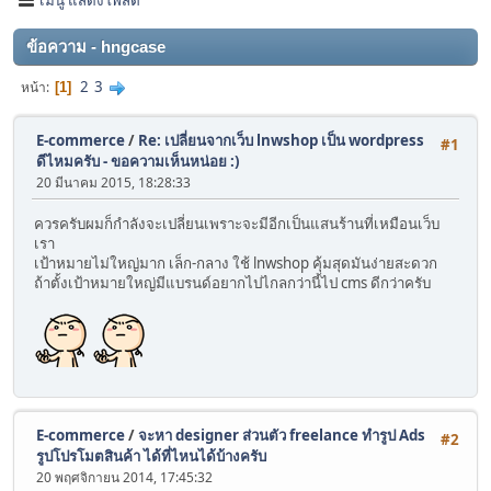
ข้อความ - hngcase
2
3
หน้า
1
E-commerce
/
Re: เปลี่ยนจากเว็บ lnwshop เป็น wordpress
#1
ดีไหมครับ - ขอความเห็นหน่อย :)
20 มีนาคม 2015, 18:28:33
ควรครับผมก็กำลังจะเปลี่ยนเพราะจะมีอีกเป็นแสนร้านที่เหมือนเว็บ
เรา
เป้าหมายไม่ใหญ่มาก เล็ก-กลาง ใช้ lnwshop คุ้มสุดมันง่ายสะดวก
ถ้าตั้งเป้าหมายใหญ่มีแบรนด์อยากไปไกลกว่านี้ไป cms ดีกว่าครับ
E-commerce
/
จะหา designer ส่วนตัว freelance ทำรูป Ads
#2
รูปโปรโมตสินค้า ได้ที่ไหนได้บ้างครับ
20 พฤศจิกายน 2014, 17:45:32