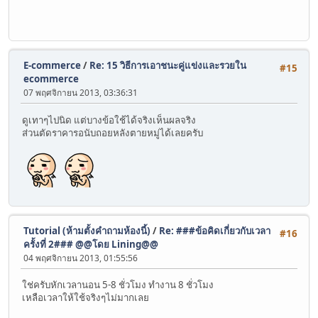
E-commerce
/
Re: 15 วิธีการเอาชนะคู่แข่งและรวยใน
#15
ecommerce
07 พฤศจิกายน 2013, 03:36:31
ดูเทาๆไปนิด แต่บางข้อใช้ได้จริงเห็นผลจริง
ส่วนตัดราคารอนับถอยหลังตายหมู่ได้เลยครับ
Tutorial (ห้ามตั้งคำถามห้องนี้)
/
Re: ###ข้อคิดเกี่ยวกับเวลา
#16
ครั้งที่ 2### @@โดย Lining@@
04 พฤศจิกายน 2013, 01:55:56
ใช่ครับหักเวลานอน 5-8 ชั่วโมง ทำงาน 8 ชั่วโมง
เหลือเวลาให้ใช้จริงๆไม่มากเลย