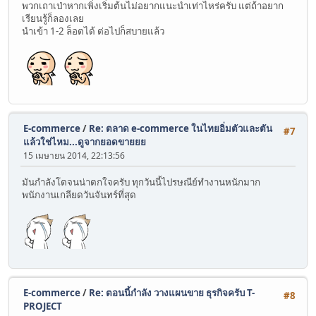
พวกเถาเป่าหากเพิ่งเริ่มต้นไม่อยากแนะนำเท่าไหร่ครับ แต่ถ้าอยาก
เรียนรู้ก็ลองเลย
นำเข้า 1-2 ล็อตได้ ต่อไปก็สบายแล้ว
E-commerce
/
Re: ตลาด e-commerce ในไทยอิ่มตัวและตัน
#7
แล้วใช่ไหม...ดูจากยอดขายยย
15 เมษายน 2014, 22:13:56
มันกำลังโตจนน่าตกใจครับ ทุกวันนี้ไปรษณีย์ทำงานหนักมาก
พนักงานเกลียดวันจันทร์ที่สุด
E-commerce
/
Re: ตอนนี้กำลัง วางแผนขาย ธุรกิจครับ T-
#8
PROJECT