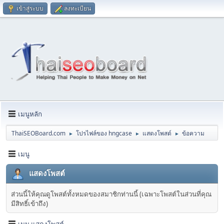
เข้าสู่ระบบ
ลงทะเบียน
เมนูหลัก
ThaiSEOBoard.com
โปรไฟล์ของ hngcase
แสดงโพสต์
ข้อความ
►
►
►
เมนู
แสดงโพสต์
ส่วนนี้ให้คุณดูโพสต์ทั้งหมดของสมาชิกท่านนี้ (เฉพาะโพสต์ในส่วนที่คุณ
มีสิทธิ์เข้าถึง)
เมนู แสดงโพสต์