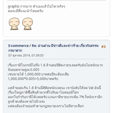
graphic กากมาก ทำเองแล้วไม่ไหวจริงๆ
พอจะมีที่แนะนำไหมครับ
E-commerce
/
Re: อ่านด่วน มีข่าวดีและข่าวร้าย เกี่ยวกับสรรพ
#3
กรมาฝาก
07 ตุลาคม 2014, 01:39:55
เรื่องภาษีในกรณีไม่ถึง 1.8 ล้านต่อปีคิดง่ายๆเลยครับมันไม่หนักมาก
จับยอดขายคูณ 0.005
เช่นขายได้ 1,000,000 บาทต่อปีจะต้องเสีย
1,000,000*0.005=5,000บาทครับ
แต่ถ้ายอดเกิน 1.8 ล้านนี่สิคิดหนักเลยนะ เขาบังคับให้จด Vat อันนี้
เรื่องใหญ่ภาษีซื้อสินค้าพวกที่ไปรับมาไม่ค่อยมีใคร
ออกใบกำกับภาษีได้เลยครับ แถมภาษีขายบวกเพิ่ม 7% ก็หนักเราอีก
ลูกค้าคงต้องหายไปบ้างล่ะ
แต่คงต้องจำยอมทำตามกฏหมายเพราะไม่มีทางเลือก