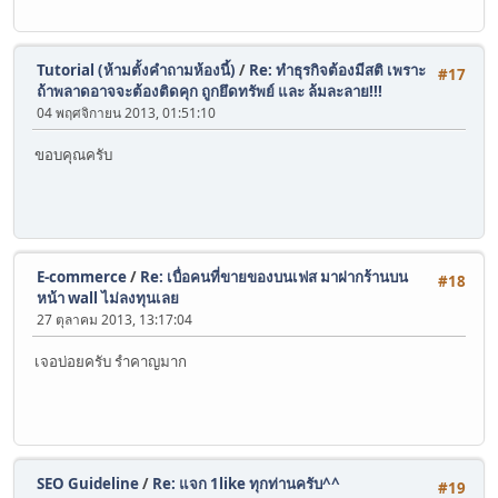
Tutorial (ห้ามตั้งคำถามห้องนี้)
/
Re: ทำธุรกิจต้องมีสติ เพราะ
#17
ถ้าพลาดอาจจะต้องติดคุก ถูกยึดทรัพย์ และ ล้มละลาย!!!
04 พฤศจิกายน 2013, 01:51:10
ขอบคุณครับ
E-commerce
/
Re: เบื่อคนที่ขายของบนเฟส มาฝากร้านบน
#18
หน้า wall ไม่ลงทุนเลย
27 ตุลาคม 2013, 13:17:04
เจอบ่อยครับ รำคาญมาก
SEO Guideline
/
Re: แจก 1like ทุกท่านครับ^^
#19