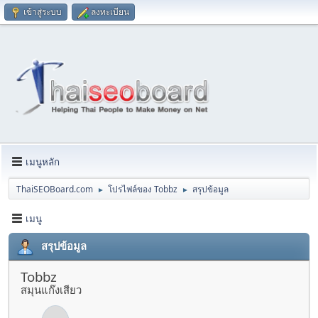
เข้าสู่ระบบ
ลงทะเบียน
เมนูหลัก
ThaiSEOBoard.com
โปรไฟล์ของ Tobbz
สรุปข้อมูล
►
►
เมนู
สรุปข้อมูล
Tobbz
สมุนแก๊งเสียว