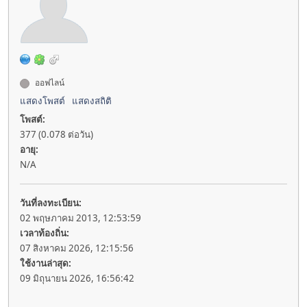
ออฟไลน์
แสดงโพสต์
แสดงสถิติ
โพสต์:
377 (0.078 ต่อวัน)
อายุ:
N/A
วันที่ลงทะเบียน:
02 พฤษภาคม 2013, 12:53:59
เวลาท้องถิ่น:
07 สิงหาคม 2026, 12:15:56
ใช้งานล่าสุด:
09 มิถุนายน 2026, 16:56:42