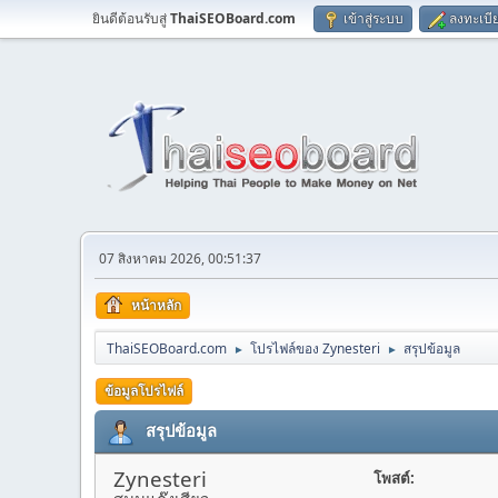
ยินดีต้อนรับสู่
ThaiSEOBoard.com
เข้าสู่ระบบ
ลงทะเบี
07 สิงหาคม 2026, 00:51:37
หน้าหลัก
ThaiSEOBoard.com
โปรไฟล์ของ Zynesteri
สรุปข้อมูล
►
►
ข้อมูลโปรไฟล์
สรุปข้อมูล
Zynesteri
โพสต์: