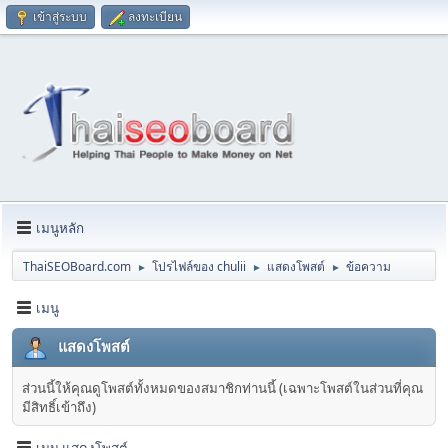
เข้าสู่ระบบ
ลงทะเบียน
เมนูหลัก
ThaiSEOBoard.com
โปรไฟล์ของ chulii
แสดงโพสต์
ข้อความ
►
►
►
เมนู
แสดงโพสต์
ส่วนนี้ให้คุณดูโพสต์ทั้งหมดของสมาชิกท่านนี้ (เฉพาะโพสต์ในส่วนที่คุณ
มีสิทธิ์เข้าถึง)
เมนู แสดงโพสต์