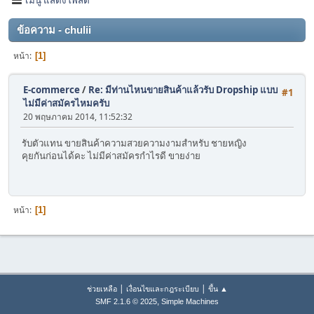
ข้อความ - chulii
หน้า
1
E-commerce
/
Re: มีท่านไหนขายสินค้าแล้วรับ Dropship แบบ
#1
ไม่มีค่าสมัครไหมครับ
20 พฤษภาคม 2014, 11:52:32
รับตัวแทน ขายสินค้าความสวยความงามสำหรับ ชายหญิง
คุยกันก่อนได้คะ ไม่มีค่าสมัครกำไรดี ขายง่าย
หน้า
1
|
|
ช่วยเหลือ
เงื่อนไขและกฎระเบียบ
ขึ้น ▲
,
SMF 2.1.6 © 2025
Simple Machines