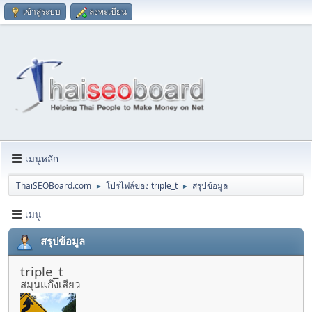
เข้าสู่ระบบ
ลงทะเบียน
เมนูหลัก
ThaiSEOBoard.com
โปรไฟล์ของ triple_t
สรุปข้อมูล
►
►
เมนู
สรุปข้อมูล
triple_t
สมุนแก๊งเสียว