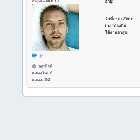
สมุนแก๊งเสียว
อายุ:
วันที่ลงทะเบียน:
เวลาท้องถิ่น:
ใช้งานล่าสุด:
ออฟไลน์
แสดงโพสต์
แสดงสถิติ