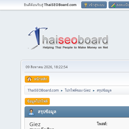
ยินดีต้อนรับสู่
ThaiSEOBoard.com
เข้าสู่ระบบ
ลงทะเบี
09 สิงหาคม 2026, 18:22:54
หน้าหลัก
ThaiSEOBoard.com
โปรไฟล์ของ Giez
สรุปข้อมูล
►
►
ข้อมูลโปรไฟล์
สรุปข้อมูล
Giez
โพสต์: