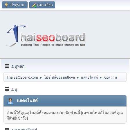
เข้าสู่ระบบ
ลงทะเบียน
เมนูหลัก
ThaiSEOBoard.com
โปรไฟล์ของ nutlove
แสดงโพสต์
ข้อความ
►
►
►
เมนู
แสดงโพสต์
ส่วนนี้ให้คุณดูโพสต์ทั้งหมดของสมาชิกท่านนี้ (เฉพาะโพสต์ในส่วนที่คุณ
มีสิทธิ์เข้าถึง)
เมนู แสดงโพสต์