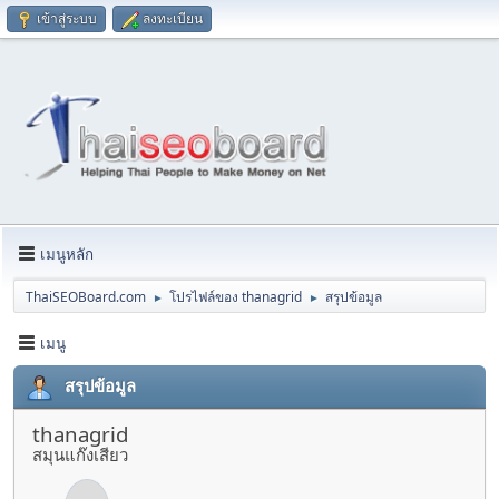
เข้าสู่ระบบ
ลงทะเบียน
เมนูหลัก
ThaiSEOBoard.com
โปรไฟล์ของ thanagrid
สรุปข้อมูล
►
►
เมนู
สรุปข้อมูล
thanagrid
สมุนแก๊งเสียว