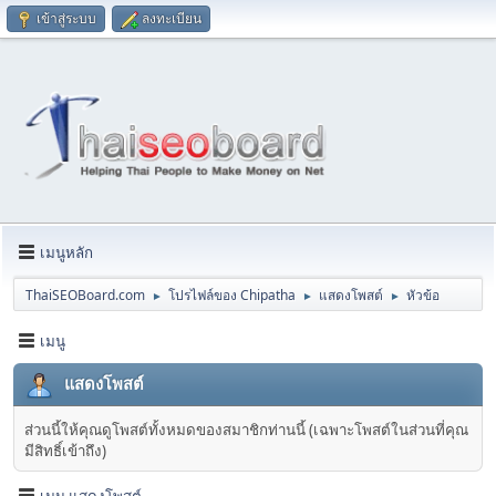
เข้าสู่ระบบ
ลงทะเบียน
เมนูหลัก
ThaiSEOBoard.com
โปรไฟล์ของ Chipatha
แสดงโพสต์
หัวข้อ
►
►
►
เมนู
แสดงโพสต์
ส่วนนี้ให้คุณดูโพสต์ทั้งหมดของสมาชิกท่านนี้ (เฉพาะโพสต์ในส่วนที่คุณ
มีสิทธิ์เข้าถึง)
เมนู แสดงโพสต์