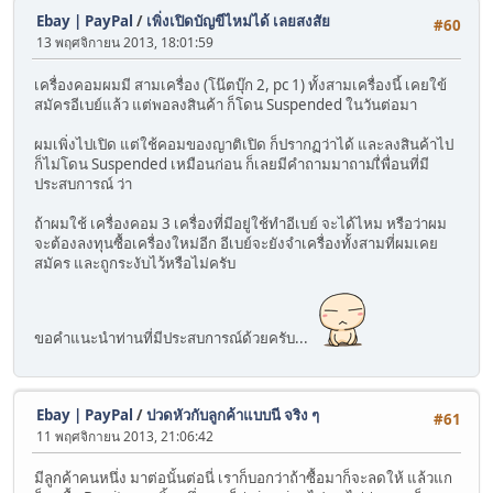
Ebay | PayPal
/
เพิ่งเปิดบัญขีไหม่ได้ เลยสงสัย
#60
13 พฤศจิกายน 2013, 18:01:59
เครื่องคอมผมมี สามเครื่อง (โน๊ตบุ๊ก 2, pc 1) ทั้งสามเครื่องนี้ เคยใข้
สมัครอีเบย์แล้ว แต่พอลงสินค้า ก็โดน Suspended ในวันต่อมา
ผมเพิ่งไปเปิด แต่ใช้คอมของญาติเปิด ก็ปรากฏว่าได้ และลงสินค้าไป
ก็ไม่โดน Suspended เหมือนก่อน ก็เลยมีคำถามมาถามเื่พื่อนที่มี
ประสบการณ์ ว่า
ถ้าผมใช้ เครื่องคอม 3 เครื่องที่มีอยู่ใช้ทำอีเบย์ จะได้ไหม หรือว่าผม
จะต้องลงทุนซื้อเครื่องใหม่อีก อีเบย์จะยังจำเครื่องทั้งสามที่ผมเคย
สมัคร และถูกระงับไว้หรือไม่ครับ
ขอคำแนะนำท่านที่มีประสบการณ์ด้วยครับ...
Ebay | PayPal
/
ปวดหัวกับลูกค้าแบบนี จริง ๆ
#61
11 พฤศจิกายน 2013, 21:06:42
มีลูกค้าคนหนึ่ง มาต่อนั้นต่อนี่ เราก็บอกว่าถ้าซื้อมาก็จะลดให้ แล้วแก