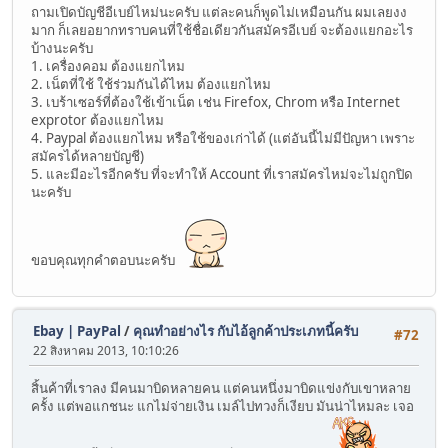
ถามเปิดบัญชีอีเบย์ไหม่นะครับ แต่ละคนก็พูดไม่เหมือนกัน ผมเลยงง
มาก ก็เลยอยากทราบคนที่ใช้ชื่อเดียวกันสมัครอีเบย์ จะต้องแยกอะไร
บ้างนะครับ
1. เครื่องคอม ต้องแยกไหม
2. เน็ตที่ใช้ ใช้ร่วมกันได้ไหม ต้องแยกไหม
3. เบร้าเซอร์ที่ต้องใช้เข้าเน็ต เช่น Firefox, Chrom หรือ Internet
exprotor ต้องแยกไหม
4. Paypal ต้องแยกไหม หรือใช้ของเก่าได้ (แต่อันนี้ไม่มีปัญหา เพราะ
สมัครได้หลายบัญชี)
5. และมีอะไรอีกครับ ที่จะทำให้ Account ที่เราสมัครไหม่จะไม่ถูกปิด
นะครับ
ขอบคุณทุกคำตอบนะครับ
Ebay | PayPal
/
คุณทำอย่างไร กับไอ้ลูกค้าประเภทนี้ครับ
#72
22 สิงหาคม 2013, 10:10:26
สิ้นค้าที่เราลง มีคนมาบิดหลายคน แต่คนหนึ่งมาบิดแข่งกับเขาหลาย
ครั้ง แต่พอแกชนะ แกไม่จ่ายเงิน เมล์ไปทวงก็เงียบ มันน่าไหมละ เจอ