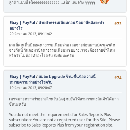
ลูกค้าแบบนี้ เซ็งงงงงงงงงงงงง....เป็ด เลยจริง ๆๆๆๆๆ
Ebay | PayPal
/
จ่ายค่าธรรมเนียมก่อน บิลมาทีหลังจะทำ
#73
อย่างไร
20 สิงหาคม 2013, 09:11:42
ผมเช็คดูเห็นมียอดค่าธรรมเนียมจ่าย เลยจ่ายก่อนผ่านบัตรเครดิต
จ่ายวันนี้ วันต่อมาบิลค่าธรรมเนียมมา อย่างเราจะต้องจ่ายซ้ำไหม
หรือว่า ไม่ต้องทำอะไรครับ สงสัยนะครับ
Ebay | PayPal
/
ผมจะ Upgrade ร้าน ขึ้นข้อความนี้
#74
หมายความว่าอย่างไรครับ
19 สิงหาคม 2013, 09:20:47
เขาหมายความว่าอย่างไรครับ (งง) จะอัพให้สามารถลงสินค้าได้มาก
ขึ้นนะครับ
You do not meet the requirements for Sales Reports Plus
subscription: You are not a registered user for this Site. Please
subscribe to Sales Reports Plus from your registration site.