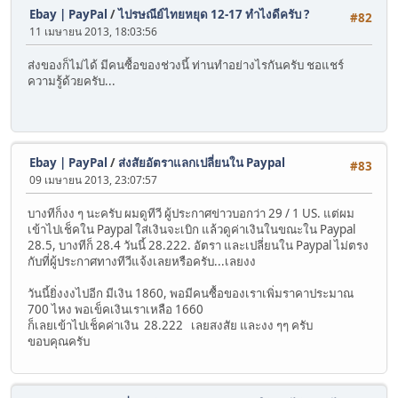
Ebay | PayPal
/
ไปรษณีย์ไทยหยุด 12-17 ทำไงดีครับ ?
#82
11 เมษายน 2013, 18:03:56
ส่งของก็ไม่ได้ มีคนซื้อของช่วงนี้ ท่านทำอย่างไรกันครับ ชอแชร์
ความรู้ด้วยครับ...
Ebay | PayPal
/
ส่งสัยอัตราแลกเปลี่ยนใน Paypal
#83
09 เมษายน 2013, 23:07:57
บางทีก็งง ๆ นะครับ ผมดูทีวี ผู้ประกาศข่าวบอกว่า 29 / 1 US. แต่ผม
เข้าไปเช็คใน Paypal ใส่เงินจะเบิก แล้วดูค่าเงินในขณะใน Paypal
28.5, บางทีก็ 28.4 วันนี้ 28.222. อัตรา และเปลี่ยนใน Paypal ไม่ตรง
กับที่ผู้ประกาศทางทีวีแจ้งเลยหรือครับ...เลยงง
วันนี้ยิ่งงงไปอีก มีเงิน 1860, พอมีคนซื้อของเราเพิ่มราคาประมาณ
700 ไหง พอเข็คเงินเราเหลือ 1660
ก็เลยเข้าไปเช็คค่าเงิน 28.222 เลยสงสัย และงง ๆๆ ครับ
ขอบคุณครับ