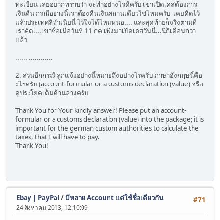
ทะเบียน เลยอยากทราบว่า จะทำอย่างไรดีครับ เขาเปิดเคสต้องการ
เงินคืน กรณีอย่างนี้เราต้องคืนเงินสถานเดียวใช่ไหมครับ เคยคิดไว้
แล้วประเทศลิทัวเนียนี่ ไว้ใจได้ไหมหนอ.... และสุดท้ายก็จริงตามที่
เราคิด....เขาซื้อเมื่อวันที่ 11 กค เพิ่งมาเปิดเคสวันนี้...นี่ก็เดือนกว่า
แล้ว
...................
2. ส่วนอีกกรณี ลูกแจ้งอย่างนี้หมายถึงอย่างไรครับ ภาษาอังกฤษนี้คือ
ะไรครับ (account-formular or a customs declaration (value) หรือ
ดูประโยคเต็มด้านล่างครับ
Thank You for Your kindly answer! Please put an account-
formular or a customs declaration (value) into the package; it is
important for the german custom authorities to calculate the
taxes, that I will have to pay.
Thank You!
Ebay | PayPal
/
มีหลาย Account แต่ใช้ชื่อเดียวกัน
#71
24 สิงหาคม 2013, 12:10:09