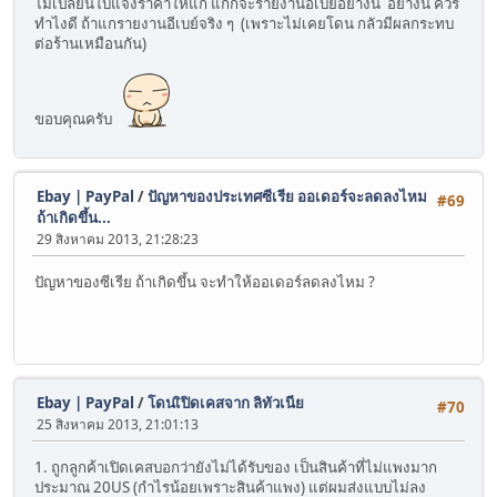
ไม่เปลี่ยนใบแจ้งราคาให้แก แกก็จะรายงานอีเบย์อย่างนี้ อย่างนี้ ควร
ทำไงดี ถ้าแกรายงานอีเบย์จริง ๆ (เพราะไม่เคยโดน กลัวมีผลกระทบ
ต่อร้านเหมือนกัน)
ขอบคุณครับ
Ebay | PayPal
/
ปัญหาของประเทศซีเรีย ออเดอร์จะลดลงไหม
#69
ถ้าเกิดขึ้น...
29 สิงหาคม 2013, 21:28:23
ปัญหาของซีเรีย ถ้าเกิดขึ้น จะทำให้ออเดอร์ลดลงไหม ?
Ebay | PayPal
/
โดนเิปิดเคสจาก ลิทัวเนีย
#70
25 สิงหาคม 2013, 21:01:13
1. ถูกลูกค้าเปิดเคสบอกว่ายังไม่ได้รับของ เป็นสินค้าที่ไม่แพงมาก
ประมาณ 20US (กำไรน้อยเพราะสินค้าแพง) แต่ผมส่งแบบไม่ลง