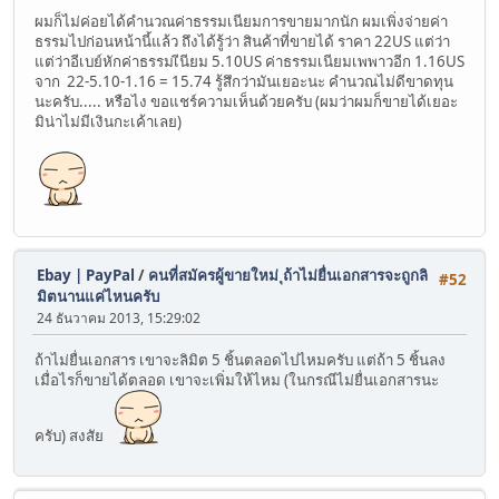
ผมก็ไม่ค่อยได้คำนวณค่าธรรมเนียมการขายมากนัก ผมเพิ่งจ่ายค่า
ธรรมไปก่อนหน้านี้แล้ว ถึงได้รู้ว่า สินค้าที่ขายได้ ราคา 22US แต่ว่า
แต่ว่าอีเบย์หักค่าธรรมเีนียม 5.10US ค่าธรรมเนียมเพพาวอีก 1.16US
จาก 22-5.10-1.16 = 15.74 รู้สึกว่ามันเยอะนะ คำนวณไม่ดีขาดทุน
นะครับ..... หรือไง ขอแชร์ความเห็นด้วยครับ (ผมว่าผมก็ขายได้เยอะ
มิน่าไม่มีเงินกะเค้าเลย)
Ebay | PayPal
/
คนที่สมัครผู้ขายใหม่ ุถ้าไม่ยื่นเอกสารจะถูกลิ
#52
มิตนานแค่ไหนครับ
24 ธันวาคม 2013, 15:29:02
ถ้าไม่ยื่นเอกสาร เขาจะลิมิต 5 ชิ้นตลอดไปไหมครับ แต่ถ้า 5 ชิ้นลง
เมื่อไรก็ขายได้ตลอด เขาจะเพิ่มให้ไหม (ในกรณีไม่ยื่นเอกสารนะ
ครับ) สงสัย