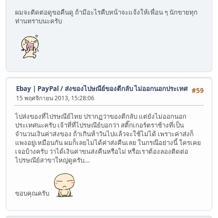
ผมจะติดต่อดูขอคืนดู ถ้ามีอะไรคืบหน้าจะแจ้งให้เพื่อน ๆ นักขายทุก
ท่านทราบนะครับ
Ebay | PayPal
/
ส่งของไปษณีย์ของตีกลับ ไม่ออกนอกประเทศ
#59
15 พฤศจิกายน 2013, 15:28:06
ไปส่งของที่ไปรษณีย์ไทย ปรากฏว่าของตีกลับ แต่ยังไม่ออกนอก
ประเทศนะครับ เจ้าที่ที่ไปรษณีย์บอกว่า สติ๊กเกอร์ตราช้างที่เป็น
จำนวนเงินค่าส่งของ ถ้าเกินห้าวันไปแล้วจะใช้ไม่ได้ เพราะค่าส่งก็
แพงอยู่เหมือนกัน ผมก็เลยไม่ได้ค่าส่งคืนเลย ในกรณ๊อย่างนี้ ใครเคย
เจอบ้างครับ ว่าได้เงินค่าขนส่งคืนหรือไม่ หรือเราต้องลองติดต่อ
ไปรษณีย์สาขาใหญ่ดูครับ...
ขอบคุณครับ