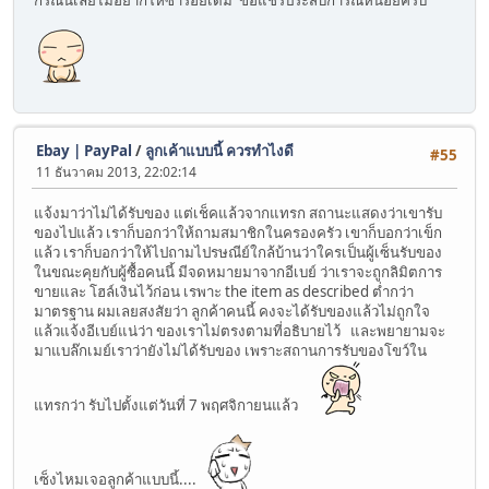
Ebay | PayPal
/
ลูกเค้าแบบนี้ ควรทำไงดี
#55
11 ธันวาคม 2013, 22:02:14
แจ้งมาว่าไม่ได้รับของ แต่เช็คแล้วจากแทรก สถานะแสดงว่าเขารับ
ของไปแล้ว เราก็บอกว่าให้ถามสมาชิกในครองครัว เขาก็บอกว่าเข็ก
แล้ว เราก็บอกว่าให้ไปถามไปรษณีย์ใกล้บ้านว่าใครเป็นผู้เซ็นรับของ
ในขณะคุยกับผู้ซื้อคนนี้ มีจดหมายมาจากอีเบย์ ว่าเราจะถูกลิมิตการ
ขายและ โฮล์เงินไว้ก่อน เรพาะ the item as described ต่ำกว่า
มาตรฐาน ผมเลยสงสัยว่า ลูกค้าคนนี้ คงจะได้รับของแล้วไม่ถูกใจ
แล้วแจ้งอีเบย์แน่ว่า ของเราไม่ตรงตามที่อธิบายไว้ และพยายามจะ
มาแบล๊กเมย์เราว่ายังไม่ได้รับของ เพราะสถานการรับของโขว์ใน
แทรกว่า รับไปตั้งแต่วันที่ 7 พฤศจิกายนแล้ว
เซ็งไหมเจอลูกค้าแบบนี้....