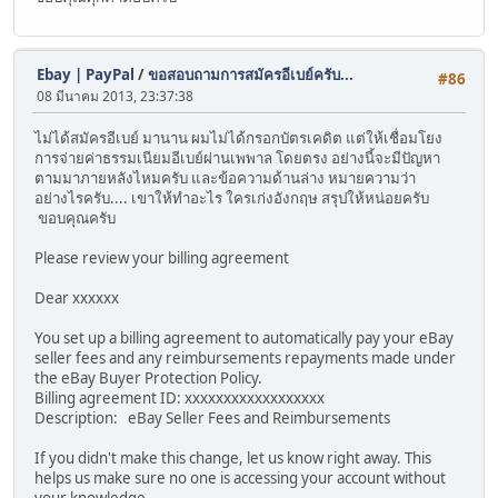
Ebay | PayPal
/
ขอสอบถามการสมัครอีเบย์ครับ...
#86
08 มีนาคม 2013, 23:37:38
ไม่ได้สมัครอีเบย์ มานาน ผมไม่ได้กรอกบัตรเคดิต แต่ให้เชื่อมโยง
การจ่ายค่าธรรมเนียมอีเบย์ผ่านเพพาล โดยตรง อย่างนี้จะมีปัญหา
ตามมาภายหลังไหมครับ และข้อความด้านล่าง หมายความว่า
อย่างไรครับ.... เขาให้ทำอะไร ใครเก่งอังกฤษ สรุปให้หน่อยครับ
ขอบคุณครับ
Please review your billing agreement
Dear xxxxxx
You set up a billing agreement to automatically pay your eBay
seller fees and any reimbursements repayments made under
the eBay Buyer Protection Policy.
Billing agreement ID: xxxxxxxxxxxxxxxxxx
Description: eBay Seller Fees and Reimbursements
If you didn't make this change, let us know right away. This
helps us make sure no one is accessing your account without