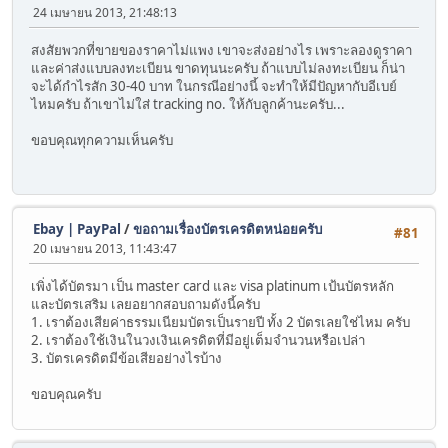
24 เมษายน 2013, 21:48:13
สงสัยพวกที่ขายของราคาไม่แพง เขาจะส่งอย่างไร เพราะลองดูราคา
และค่าส่งแบบลงทะเบียน ขาดทุนนะครับ ถ้าแบบไม่ลงทะเบียน ก็น่า
จะได้กำไรสัก 30-40 บาท ในกรณีอย่างนี้ จะทำให้มีปัญหากับอีเบย์
ไหมครับ ถ้าเขาไม่ใส่ tracking no. ให้กับลูกค้านะครับ...
ขอบคุณทุกความเห็นครับ
Ebay | PayPal
/
ขอถามเรื่องบัตรเครดิตหน่อยครับ
#81
20 เมษายน 2013, 11:43:47
เพิ่งได้บัตรมา เป็น master card และ visa platinum เป้นบัตรหลัก
และบัตรเสริม เลยอยากสอบถามดังนี้ครับ
1. เราต้องเสียค่าธรรมเนียมบัตรเป็นรายปี ทั้ง 2 บัตรเลยใช่ไหม ครับ
2. เราต้องใช้เงินในวงเงินเครดิตที่มีอยู่เต็มจำนวนหรือเปล่า
3. บัตรเครดิตมีข้อเสียอย่างไรบ้าง
ขอบคุณครับ