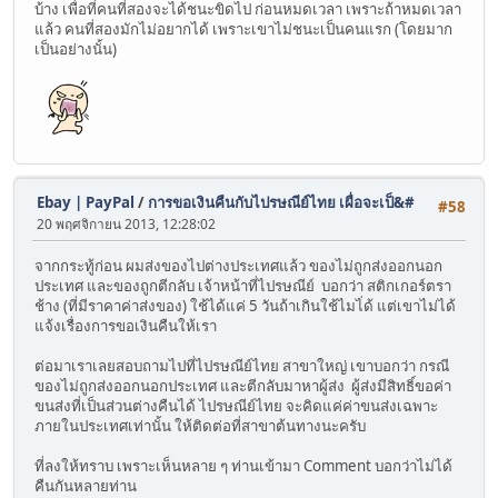
บ้าง เพื่อที่คนที่สองจะได้ชนะขิดไป ก่อนหมดเวลา เพราะถ้าหมดเวลา
แล้ว คนที่สองมักไม่อยากได้ เพราะเขาไม่ชนะเป็นคนแรก (โดยมาก
เป็นอย่างนั้น)
Ebay | PayPal
/
การขอเงินคืนกับไปรษณีย์ไทย เผื่อจะเป็&#
#58
20 พฤศจิกายน 2013, 12:28:02
จากกระทู้ก่อน ผมส่งของไปต่างประเทศแล้ว ของไม่ถูกส่งออกนอก
ประเทศ และของถูกตีกลับ เจ้าหน้าที่ไปรษณีย์ บอกว่า สติกเกอร์ตรา
ช้าง (ที่มีราคาค่าส่งของ) ใช้ได้แค่ 5 วันถ้าเกินใช้ไมไ่ด้ แต่เขาไม่ได้
แจ้งเรื่องการขอเงินคืนให้เรา
ต่อมาเราเลยสอบถามไปที่ไปรษณีย์ไทย สาขาใหญ่ เขาบอกว่า กรณี
ของไม่ถูกส่งออกนอกประเทศ และตีกลับมาหาผู้ส่ง ผู้ส่งมีสิทธิ์ขอค่า
ขนส่งที่เป็นส่วนต่างคืนได้ ไปรษณีย์ไทย จะคิดแค่ค่าขนส่งเฉพาะ
ภายในประเทศเท่านั้น ให้ติดต่อที่สาขาต้นทางนะครับ
ที่ลงให้ทราบ เพราะเห็นหลาย ๆ ท่านเข้ามา Comment บอกว่าไม่ได้
คืนกันหลายท่าน