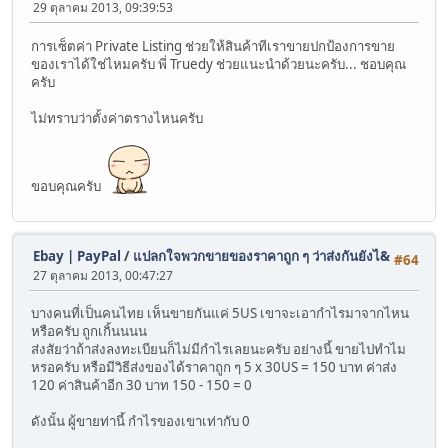
29 ตุลาคม 2013, 09:39:53
การเซ็ตค่า Private Listing ช่วยให้สินค้าทีเราขายปกป้องการขาย
ของเราได้ใช่ไหมครับ พี่ Truedy ช่วยแนะนำด้วยนะครับ... ชอบคุณ
ครับ
ไม่ทราบว่าตั้งค่าตรางไหนครับ
ขอบคุณครับ
Ebay | PayPal
/
แปลกใจพวกขายของราคาถูก ๆ ว่าส่งกันยังไ&
#64
27 ตุลาคม 2013, 00:47:27
บางคนที่เป็นคนไทย เห็นขายกันแค่ 5US เขาจะเอากำไรมาจากไหน
หรือครับ ถูกเกิ้นนนน
ส่งสัยว่าถ้าส่งลงทะเบียนก็ไม่มีกำไรเลยนะครับ อย่างนี้ ขายไปทำไม
หรอครับ หรือมีวิธีส่งของได้ราคาถูก ๆ 5 x 30US = 150 บาท ค่าส่ง
120 ค่าสินค้าอีก 30 บาท 150 - 150 = 0
ดังนั้น ผู้ขายท่านี้ กำไรของเขาเท่ากับ 0