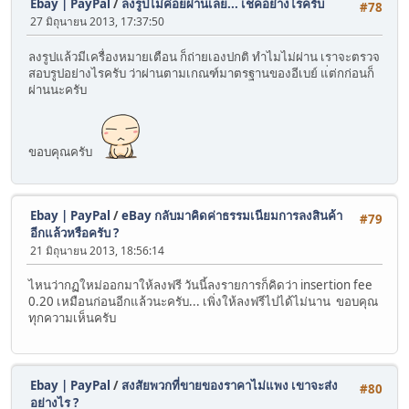
Ebay | PayPal
/
ลงรูปไม่ค่อยผ่านเลย... เช็คอย่างไรครับ
#78
27 มิถุนายน 2013, 17:37:50
ลงรูปแล้วมีเครื่องหมายเตือน ก็ถ่ายเองปกติ ทำไมไม่ผ่าน เราจะตรวจ
สอบรูปอย่างไรครับ ว่าผ่านตามเกณฑ์มาตรฐานของอีเบย์ แ่ต่กก่อนก็
ผ่านนะครับ
ขอบคุณครับ
Ebay | PayPal
/
eBay กลับมาคิดค่าธรรมเนียมการลงสินค้า
#79
อีกแล้วหรือครับ ?
21 มิถุนายน 2013, 18:56:14
ไหนว่ากฏใหม่ออกมาให้ลงฟรี วันนี้ลงรายการก็คิดว่า insertion fee
0.20 เหมือนก่อนอีกแล้วนะครับ... เพิ่งให้ลงฟรีไปได้ไม่นาน ขอบคุณ
ทุกความเห็นครับ
Ebay | PayPal
/
สงสัยพวกที่ขายของราคาไม่แพง เขาจะส่ง
#80
อย่างไร ?