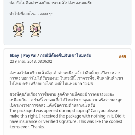
ปล. ยังไม่คิดค่าซองกับค่ารถเมล์ไปส่งของนะครับ
ทำไปเพื่ออะไร.... งงงง ๆๆ
Ebay | PayPal
/
กรณีนี้ต้องคืนเงินเขาไหมครับ
#65
23 ตุลาคม 2013, 08:06:02
ส่งของไปอเมริกาแล้วมีลูกค้าท่านหนึ่ง แจ้งว่าสินค้าถูกเปิดระหว่าง
การส่ง บอกว่าไม่ได้รับของนะ ในกรณีนี้ เราควรที่จะคืนค่าสินค้าเขา
ไปไหม ครับ หรืออย่างไรดี แต่ก็ไม่แพงมาก 15US
ช่วงที่คุยกันเรื่องการซื้่อขาย ลูกค้าท่านนี้ค่อยมีการต่อรองเยอะ
เหมือนกัน... อย่างนี้ เราจะเชื่อได้ไหมว่าเขาพูดความจริงว่า ของถูก
เปิดระหว่างการจัดส่ง...ดังข้อความด้านล่างนะครับ
The packaged was opened during shipping? Can you please
make this right. I received the package with nothing in it. Did it
have insurance or verified signature. This was like the coolest
items ever. Thanks.