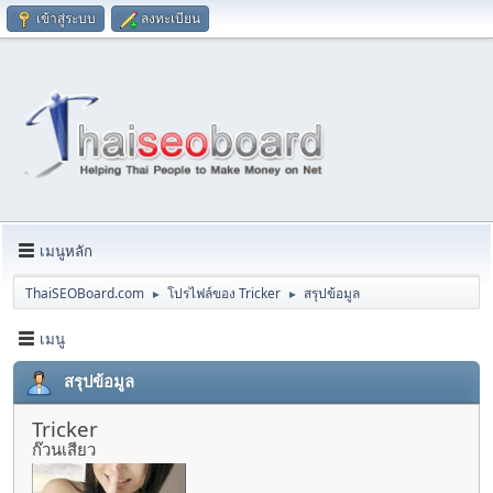
เข้าสู่ระบบ
ลงทะเบียน
เมนูหลัก
ThaiSEOBoard.com
โปรไฟล์ของ Tricker
สรุปข้อมูล
►
►
เมนู
สรุปข้อมูล
Tricker
ก๊วนเสียว