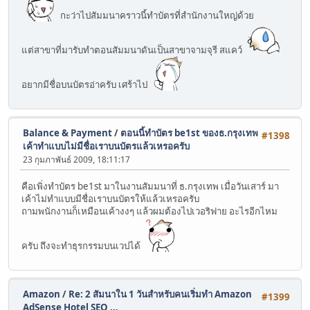
กะว่าไปสัมมนาคราวนี้ทำบัตรที่สำนักงานใหญ่ด้วย
แต่สาขาที่มารับทำตอนสัมมนาดันเป็นสาขาจามจุรี สแคว์
อยากมีชื่อบนบัตรอ่าครับ เศร้าไป
Balance & Payment
/
ตอนนี้ทำบัตร be1st ของธ.กรุงเทพ
#1398
เค้าทำแบบไม่มีชื่อเราบนบัตรแล้วเหรอครับ
23 กุมภาพันธ์ 2009, 18:11:17
คือเพิ่งทำบัตร be1st มาในงานสัมมนาที่ ธ.กรุงเทพ เมื่อวันเสาร์ มา
เค้าไม่ทำแบบมีชื่อเราบนบัตรให้แล้วเหรอครับ
ถามพนักงานก็เหมือนเค้างงๆ แล้วผมต้องไปเวอริฟาย อะไรอีกไหม
ครับ ถึงจะทำธุรกรรมบนเวปได้
Amazon
/
Re: 2 สัมนาใน 1 วันสำหรับคนเริ่มทำ Amazon
#1399
AdSense Hotel SEO ...