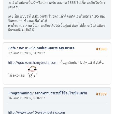
วงเงินในบัตรเป็น 0 หรือปล่าวครับ ลองกด 1333 ไปเช็ควงเงินในบัตร
เลยครับ
เคยเป็น แบบว่าไปเพิ่มวงเงินในบัตรแล้วโดนตัดเงินในบัตร 1.95 สอง
วันต่อมาจะซื้อของซื้อไม่ได้
หาตั้งนาน กลายเป็นว่าวงเงินกลับไปเป็นศูนย์ ต้องไปตั้งวงเงินในบัตร
อีกรอบถึงจะซื้อได้
Cafe
/
Re: แนะนำเกมส์เล่นบนเวบ My Brute
#1388
22 เมษายน 2009, 04:20:32
http://quicksmith.mybrute.com
ปั้นลูกศิษย์มา lv อัพแล้วไม่เห็น
ได้ exp เลย
Programming
/
อยากทราบว่าเวบนี้ใช้อะไรเขียนครับ
#1389
16 เมษายน 2009, 00:02:07
http://www.top-10-web-hosting.com