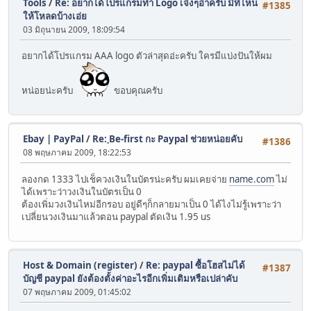
Tools
/
Re: อยากได้โปรแกรมทำ Logo เจ๋งๆอ่าครับ มีที่ไหน
#1385
ให้โหลดบ้างเอ่ย
03 มิถุนายน 2009, 18:09:54
อยากได้โปรแกรม AAA logo ตัวล่าสุดอ่ะครับ ใครมีแบ่งปันให้ผม
หน่อยน่ะครับ
ขอบคุณครับ
Ebay | PayPal
/
Re: ฺBe-first กะ Paypal ช่วยหน่อยคับ
#1386
08 พฤษภาคม 2009, 18:22:53
ลองกด 1333 ไปเช็ควงเงินในบัตรน่ะครับ ผมเคยจ่าย
name.com
ไม่
ได้เพราะว่าวงเงินในบัตรเป็น 0
ต้องเพิ่มวงเงินไหม่อีกรอบ อยู่ดีๆก็กลายมาเป็น 0 ได้ไงไม่รู้เพราะว่า
เปลี่ยนวงเงินมาแล้วตอน paypal ตัดเงิน 1.95 us
Host & Domain (register)
/
Re: paypal ซื้อโฮสไม่ได้
#1387
บัญชี paypal ยังต้องตั้งค่าอะไรอีกเพิ่มเติมหรือเปล่าคับ
07 พฤษภาคม 2009, 01:45:02