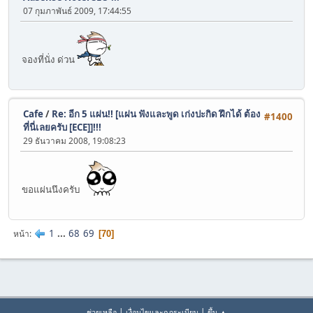
07 กุมภาพันธ์ 2009, 17:44:55
จองที่นั่ง ด่วน
Cafe
/
Re: อีก 5 แผ่น!! [แผ่น ฟังและพูด เก่งปะกิด ฝึกได้ ต้อง
#1400
ที่นี่เลยครับ [ECE]]!!!
29 ธันวาคม 2008, 19:08:23
ขอแผ่นนึงครับ
1
...
68
69
หน้า
70
|
|
ช่วยเหลือ
เงื่อนไขและกฎระเบียบ
ขึ้น ▲