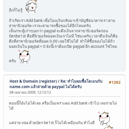
อีกก็ไม่รู้
ถ้าเกิดเรา Add bank เพื่อโอนเงินกลับมาเข้าบัญชีธนาคารเรา ผ่าน
สาขานิวยอร์ค เราจะสามารถซื้อของได้อีกไหมครับ
เห็นกระทู้เก่าๆบอกว่า paypal จะดึงเงินจากสาขานิวยอร์คก่อน
บัตรbe1st คือที่นิวยอร์คยอดเงินเราไม่มี ใช่มะครับ เวลาดึงเงินก็คือ
ดึงที่สาขานิวยอร์คที่ยอด 0.00 เลยใช้ไม่ได้ ทำให้ซื้อของไม่ได้ถ้า
ยอดเงินใน paypal = 0 ยังนี้เราต้องเปิด paypal อีก account ใช่ไหม
ครับ
Host & Domain (register)
/
Re: ทำไมผมซื้อโดเมนกับ
#1392
name.com แล้วจ่ายด้วย paypal ไม่ได้ครับ
08 เมษายน 2009, 12:12:12
ตอนนี้ก็ยังไม่ได้เลย หรือเป็นเพราะผม Add bank เข้าไป เลยจ่ายไม่
ได้
แต่จ่าย visa ด้วยบัตร be1st ก็ไม่ได้เหมือนกัน ทำไงดี