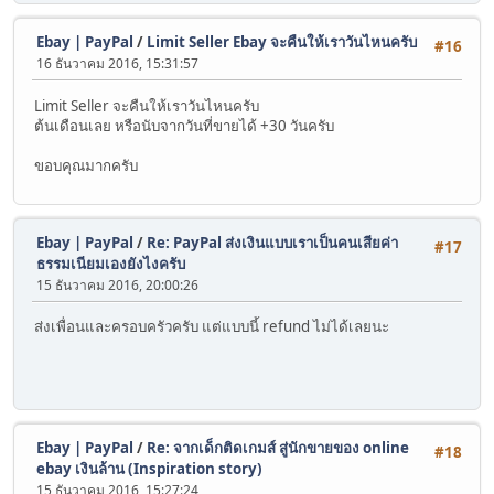
Ebay | PayPal
/
Limit Seller Ebay จะคืนให้เราวันไหนครับ
#16
16 ธันวาคม 2016, 15:31:57
Limit Seller จะคืนให้เราวันไหนครับ
ต้นเดือนเลย หรือนับจากวันที่ขายได้ +30 วันครับ
ขอบคุณมากครับ
Ebay | PayPal
/
Re: PayPal ส่งเงินแบบเราเป็นคนเสียค่า
#17
ธรรมเนียมเองยังไงครับ
15 ธันวาคม 2016, 20:00:26
ส่งเพื่อนและครอบครัวครับ แต่แบบนี้ refund ไม่ได้เลยนะ
Ebay | PayPal
/
Re: จากเด็กติดเกมส์ สู่นักขายของ online
#18
ebay เงินล้าน (Inspiration story)
15 ธันวาคม 2016, 15:27:24