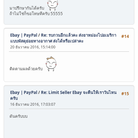
มาปรึกษากันได้ครับ
ถ้าไม่ใช่ก็ขอโทษทีครับ 55555
Ebay | PayPal
/
Re: รบกวนอีกแล้วคะ ส่งยาหม่องไปอเมริกา
#14
แบบพัสดุย่อยทางอากาศ ส่งได้หรือเปล่าคะ
20 ธันวาคม 2016, 15:14:00
ติดตามผลด้วยครับ
Ebay | PayPal
/
Re: Limit Seller Ebay จะคืนให้เราวันไหน
#15
ครับ
16 ธันวาคม 2016, 17:03:07
ดันครับบบ