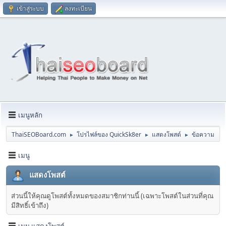
เข้าสู่ระบบ
ลงทะเบียน
เมนูหลัก
ThaiSEOBoard.com
โปรไฟล์ของ QuickSk8er
แสดงโพสต์
ข้อความ
►
►
►
เมนู
แสดงโพสต์
ส่วนนี้ให้คุณดูโพสต์ทั้งหมดของสมาชิกท่านนี้ (เฉพาะโพสต์ในส่วนที่คุณ
มีสิทธิ์เข้าถึง)
เมนู แสดงโพสต์