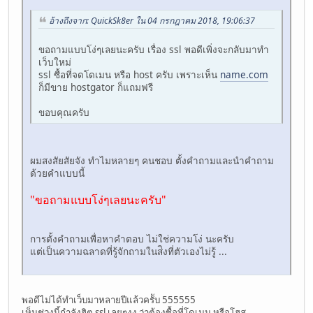
อ้างถึงจาก: QuickSk8er ใน 04 กรกฎาคม 2018, 19:06:37
ขอถามแบบโง่ๆเลยนะครับ เรื่อง ssl พอดีเพิ่งจะกลับมาทำ
เว็บใหม่
ssl ซื้อที่จดโดเมน หรือ host ครับ เพราะเห็น
name.com
ก็มีขาย hostgator ก็แถมฟรี
ขอบคุณครับ
ผมสงสัยสัยจัง ทำไมหลายๆ คนชอบ ตั้งคำถามและนำคำถาม
ด้วยคำแบบนี้
"ขอถามแบบโง่ๆเลยนะครับ"
การตั้งคำถามเพื่อหาคำตอบ ไม่ใช่ความโง่ นะครับ
แต่เป็นความฉลาดที่รู้จักถามในส่ิงที่ตัวเองไม่รู้ ...
พอดีไม่ได้ทำเว็บมาหลายปีแล้วครัับ 555555
เห็นช่วงนี้กำลังฮิต ssl เลยๆงง ว่าต้องซื้อที่โดเมน หรือโฮส