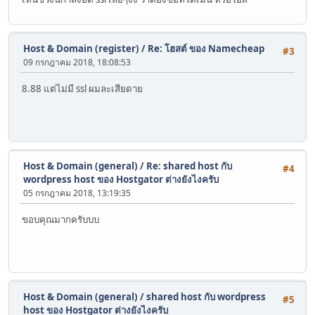
Host & Domain (register)
/
Re: โฮสต์ ของ Namecheap
#3
09 กรกฎาคม 2018, 18:08:53
8.88 แต่ไม่มี ssl ผมละเสียดาย
Host & Domain (general)
/
Re: shared host กับ
#4
wordpress host ของ Hostgator ต่างยังไงครับ
05 กรกฎาคม 2018, 13:19:35
ขอบคุณมากครับบบ
Host & Domain (general)
/
shared host กับ wordpress
#5
host ของ Hostgator ต่างยังไงครับ