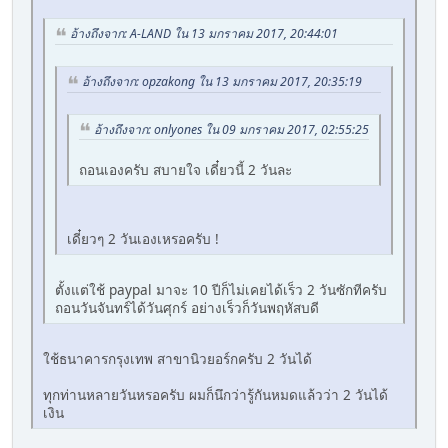
อ้างถึงจาก: A-LAND ใน 13 มกราคม 2017, 20:44:01
อ้างถึงจาก: opzakong ใน 13 มกราคม 2017, 20:35:19
อ้างถึงจาก: onlyones ใน 09 มกราคม 2017, 02:55:25
ถอนเองครับ สบายใจ เดี๋ยวนี้ 2 วันละ
เดี๋ยวๆ 2 วันเองเหรอครับ !
ตั้งแต่ใช้ paypal มาจะ 10 ปีก็ไม่เคยได้เร็ว 2 วันซักทีครับ
ถอนวันจันทร์ได้วันศุกร์ อย่างเร็วก็วันพฤหัสบดี
ใช้ธนาคารกรุงเทพ สาขานิวยอร์กครับ 2 วันได้
ทุกท่านหลายวันหรอครับ ผมก็นึกว่ารู้กันหมดแล้วว่า 2 วันได้
เงิน