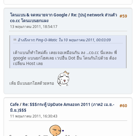
โดนแบน & จดหมายจาก Google
/
Re: [บ่น] network ส่วนตัว
#59
co.cc โดนแบนยกแผง
13 พฤษภาคม 2011, 18:54:17
อ้างถึงจาก: Ping-O-Matic ใน 10 พฤษภาคม 2011, 00:03:09
เค้าแบนก็ทำใหม่ค๊ะ เคยเจอเหมือนกัน ลง ..co.cc นี่แหละ พี่
google แบนยกโฮสเลย เวปอื่น Dot อื่น โดนกันไปด้วย ต้อง
เปลี่ยน Host เลย
เห้ย มีแบนยกโฮสด้วยหรอ
Cafe
/
Re: $$$กระทู้ UpDate Amazon 2011 (ภาค2 เม.ย.-
#60
มิ.ย.)$$$
11 พฤษภาคม 2011, 16:30:43