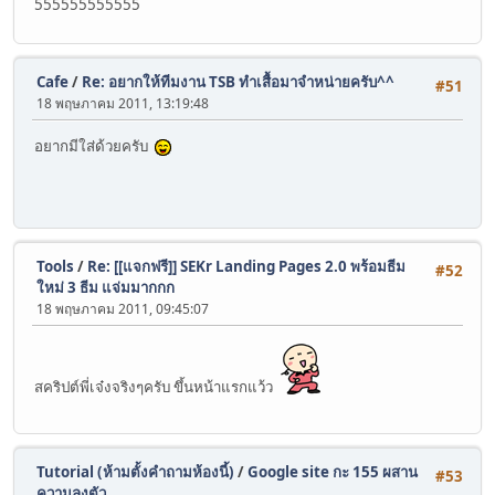
555555555555
Cafe
/
Re: อยากให้ทีมงาน TSB ทำเสื้อมาจำหน่ายครับ^^
#51
18 พฤษภาคม 2011, 13:19:48
อยากมีใส่ด้วยครับ
Tools
/
Re: [[แจกฟรี]] SEKr Landing Pages 2.0 พร้อมธีม
#52
ใหม่ 3 ธีม แจ่มมากกก
18 พฤษภาคม 2011, 09:45:07
สคริปต์พี่เจ๋งจริงๆครับ ขึ้นหน้าแรกแว้ว
Tutorial (ห้ามตั้งคำถามห้องนี้)
/
Google site กะ 155 ผสาน
#53
ความลงตัว