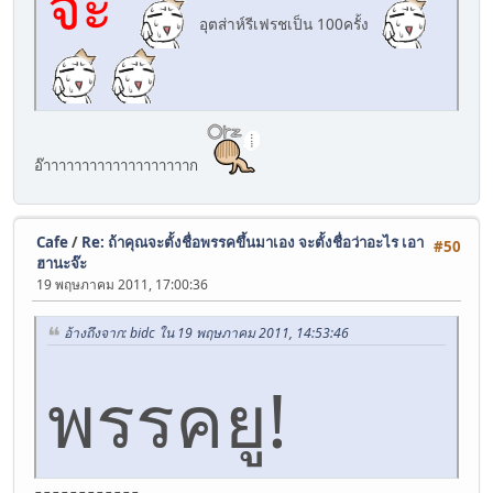
จะ
อุตส่าห์รีเฟรชเป็น 100ครั้ง
อ๊าาาาาาาาาาาาาาาาาาาก
Cafe
/
Re: ถ้าคุณจะตั้งชื่อพรรคขึ้นมาเอง จะตั้งชื่อว่าอะไร เอา
#50
ฮานะจ๊ะ
19 พฤษภาคม 2011, 17:00:36
อ้างถึงจาก: bidc ใน 19 พฤษภาคม 2011, 14:53:46
พรรคยู!