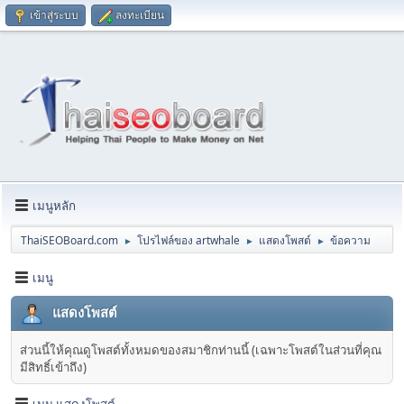
เข้าสู่ระบบ
ลงทะเบียน
เมนูหลัก
ThaiSEOBoard.com
โปรไฟล์ของ artwhale
แสดงโพสต์
ข้อความ
►
►
►
เมนู
แสดงโพสต์
ส่วนนี้ให้คุณดูโพสต์ทั้งหมดของสมาชิกท่านนี้ (เฉพาะโพสต์ในส่วนที่คุณ
มีสิทธิ์เข้าถึง)
เมนู แสดงโพสต์