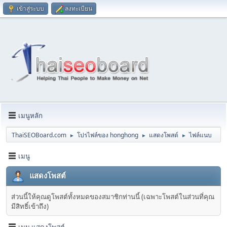
เข้าสู่ระบบ
ลงทะเบียน
เมนูหลัก
ThaiSEOBoard.com
โปรไฟล์ของ honghong
แสดงโพสต์
ไฟล์แนบ
►
►
►
เมนู
แสดงโพสต์
ส่วนนี้ให้คุณดูโพสต์ทั้งหมดของสมาชิกท่านนี้ (เฉพาะโพสต์ในส่วนที่คุณ
มีสิทธิ์เข้าถึง)
เมนู แสดงโพสต์