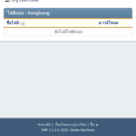
ไฟล์แนบ - honghong
ชื่อไฟล์
ดาวน์โหลด
ยังไม่มีไฟล์แนบ
|
|
ช่วยเหลือ
เงื่อนไขและกฎระเบียบ
ขึ้น ▲
,
SMF 2.1.6 © 2025
Simple Machines