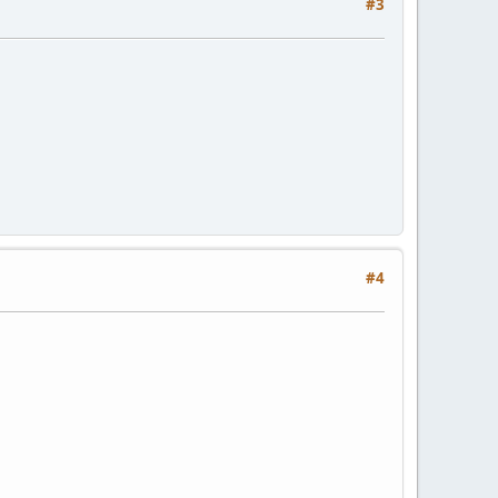
#3
#4