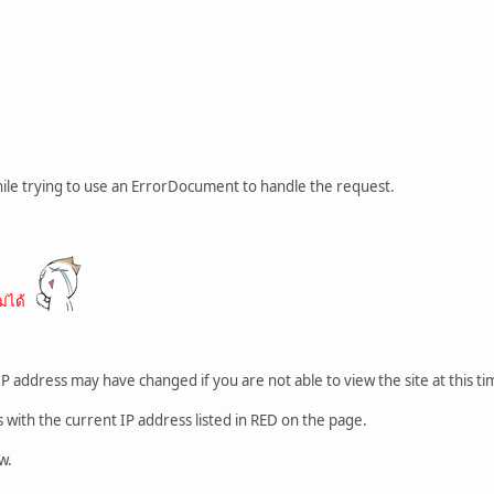
ile trying to use an ErrorDocument to handle the request.
่ได้
ur IP address may have changed if you are not able to view the site at this ti
 with the current IP address listed in RED on the page.
w.