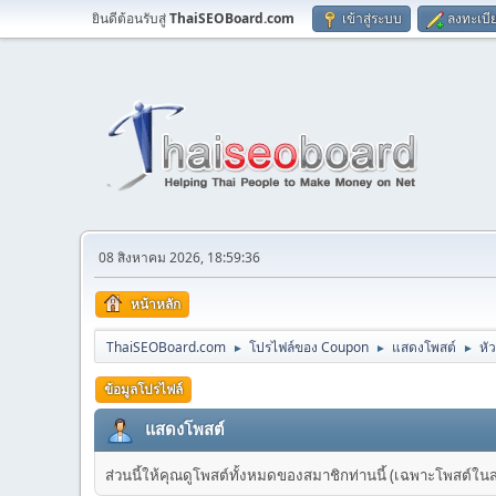
ยินดีต้อนรับสู่
ThaiSEOBoard.com
เข้าสู่ระบบ
ลงทะเบี
08 สิงหาคม 2026, 18:59:36
หน้าหลัก
ThaiSEOBoard.com
โปรไฟล์ของ Coupon
แสดงโพสต์
หัว
►
►
►
ข้อมูลโปรไฟล์
แสดงโพสต์
ส่วนนี้ให้คุณดูโพสต์ทั้งหมดของสมาชิกท่านนี้ (เฉพาะโพสต์ในส่วน