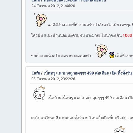
Cafe
/
ต้องซื้อของไปจับฉลาก ขอไอเดียครับ
24 ธันวาคม 2012, 21:46:20
พอดีมีจับฉลากที่ทำงานครับ กำลังหาไอเดีย เทพๆค
ใครมีมาแนะนำหน่อยนะครับ งบ ประมาณ ไม่น่าจะเกิน
1000 
ขอคำแนะนำครับ สมราคาสมคุณค่า
เต็มที่เลย
Cafe
/
เน็ตทรู แพกเกจถูกสุดๆๆๆ 499 ต่อเดือน เปิด ทิ้งทั้งวัน
08 ธันวาคม 2012, 23:22:26
เน็ตบ้านเน็ตทรู แพกเกจถูกสุดๆๆๆ 499 ต่อเดือน เปิด ท
ผมไม่แน่ใจพอดี แฟนออนทั้งวัน จะโดนเก็บตังเพิ่มหรือปล่าว