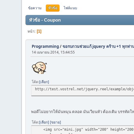
ข้อความ
หัวข้อ
ไฟล์แนบ
หัวข้อ - Coupon
หน้า
1
Programming
/
ขอรบกวนช่วยแก้ jquery คร้าบ +1 ทุกท่า
14 เมษายน 2014, 15:44:55
โค้ด
เลือก
http://test.vostrel.net/jquery.reel/example/obj
พอดีไม่อยากให้มันหมุน ตลอด มันเวียนหัว ต้องเติม บรรทัด
โค้ด
เลือก
ขยาย
<img src="mini.jpg" width="200" height="200