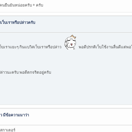
นยืนยันหน่อยครับ + ครับ
เว็บเราหรือปล่าวครับ
ว็บเราแยะๆ กินแบวิสเว็บเราหรือปล่าว
พอดีปรกติเว็บใช้งานลื่นดีแต่พอใส
ือปล่าวนะครับ พอดีตกจริตอยู่ครับ
ล้ว มีข้อความมาว่า
ฮสกาเตอร์