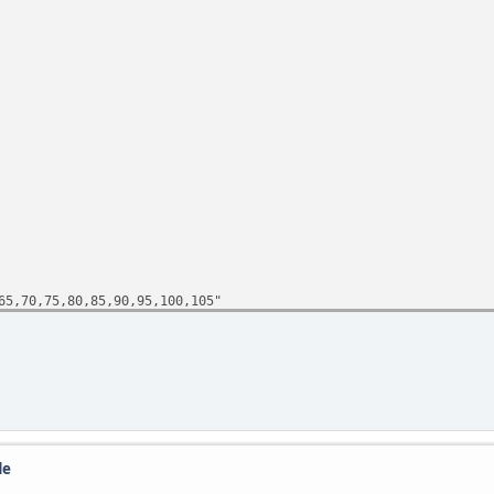
,70,75,80,85,90,95,100,105"
de