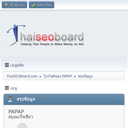
เข้าสู่ระบบ
ลงทะเบียน
เมนูหลัก
ThaiSEOBoard.com
โปรไฟล์ของ PAPAP
สรุปข้อมูล
►
►
เมนู
สรุปข้อมูล
PAPAP
สมุนแก๊งเสียว