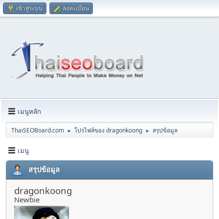
เข้าสู่ระบบ
ลงทะเบียน
เมนูหลัก
ThaiSEOBoard.com
โปรไฟล์ของ dragonkoong
สรุปข้อมูล
►
►
เมนู
สรุปข้อมูล
dragonkoong
Newbie