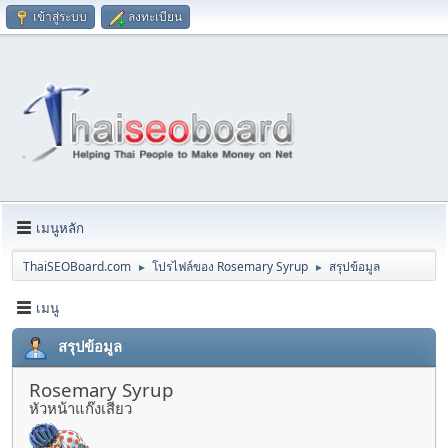
เข้าสู่ระบบ
ลงทะเบียน
เมนูหลัก
ThaiSEOBoard.com
โปรไฟล์ของ Rosemary Syrup
สรุปข้อมูล
►
►
เมนู
สรุปข้อมูล
Rosemary Syrup
หัวหน้าแก๊งเสียว