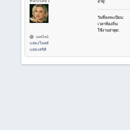
คนรักเสียว
อายุ:
วันที่ลงทะเบียน:
เวลาท้องถิ่น:
ใช้งานล่าสุด:
ออฟไลน์
แสดงโพสต์
แสดงสถิติ