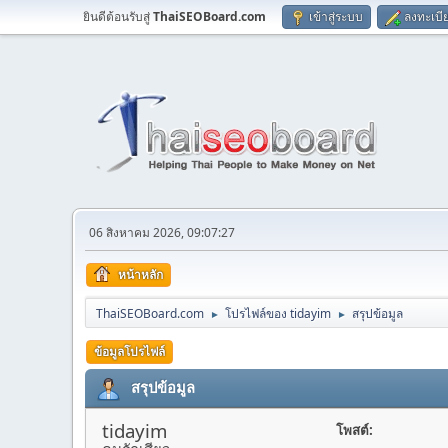
ยินดีต้อนรับสู่
ThaiSEOBoard.com
เข้าสู่ระบบ
ลงทะเบี
06 สิงหาคม 2026, 09:07:27
หน้าหลัก
ThaiSEOBoard.com
โปรไฟล์ของ tidayim
สรุปข้อมูล
►
►
ข้อมูลโปรไฟล์
สรุปข้อมูล
tidayim
โพสต์: