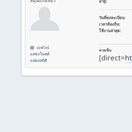
สมุนแก๊งเสียว
อายุ:
วันที่ลงทะเบียน:
เวลาท้องถิ่น:
ใช้งานล่าสุด:
ออฟไลน์
ลายเซ็น:
แสดงโพสต์
[direct=
ht
แสดงสถิติ