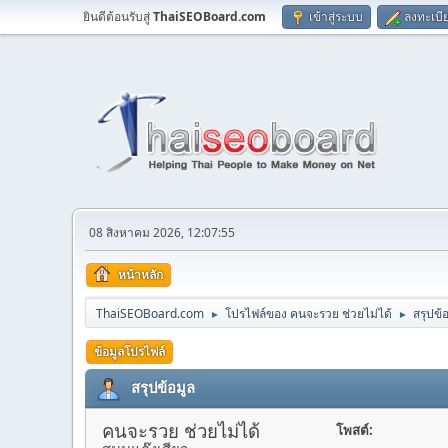
ยินดีต้อนรับสู่
ThaiSEOBoard.com
เข้าสู่ระบบ
ลงทะเบี
08 สิงหาคม 2026, 12:07:55
หน้าหลัก
ThaiSEOBoard.com
โปรไฟล์ของ คนจะรวย ช่วยไม่ได้
สรุปข้
►
►
ข้อมูลโปรไฟล์
สรุปข้อมูล
คนจะรวย ช่วยไม่ได้
โพสต์: