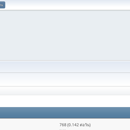
ยน
768 (0.142 ต่อวัน)