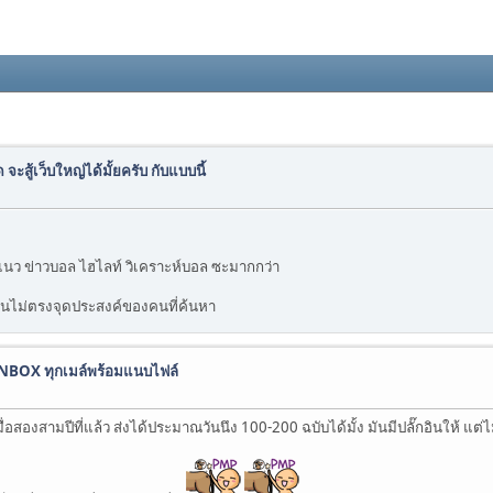
ะสู้เว็บใหญ่ได้มั้ยครับ กับแบบนี้
นเป็นแนว ข่าวบอล ไฮไลท์ วิเคราะห์บอล ซะมากกว่า
มันไม่ตรงจุดประสงค์ของคนที่ค้นหา
 INBOX ทุกเมล์พร้อมแนบไฟล์
องสามปีที่แล้ว ส่งได้ประมาณวันนึง 100-200 ฉบับได้มั้ง มันมีปลั๊กอินให้ แต่ไม่รู