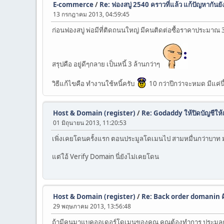
E-commerce
/
Re: ฟองสบู่ 2540 คราวที่แล้ว แก้ปัญหากันยั
13 กรกฎาคม 2013, 04:59:45
ก่อนฟองสบู่ พ่อมีที่ติดถนนใหญ่ มีคนติดต่อซื้อราคาประมาณ 3
สรุปคือ อยู่ดีๆกลาย เป็นหนี้ 3 ล้านกว่าๆ
วิธีแก้ไขคือ ทำงานใช้หนี้ครับ
10 กว่าปีกว่าจะหมด มีแค่นี
Host & Domain (register)
/
Re: Godaddy ให้ปิดบัญชีให้
01 มิถุนายน 2013, 11:20:53
เพิ่งเคยโดนครั้งแรก ตอนประมูลโดเมนไป สามหมื่นกว่าบาท ม
แต่ใอ้ Verify Domain นี่ยังไม่เคยโดน
Host & Domain (register)
/
Re: Back order domanin คื
29 พฤษภาคม 2013, 13:56:48
ถ้ามีคนมาแบคออเดอร์โดเมนของคุณ คุณต้องทำการ ประมูลกั