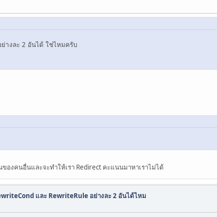
่างละ 2 อันได้ ใช่ไหมครับ
เป็นของคนอื่นและจะทำให้เรา Redirect คะแนนมาหาเราไม่ได้
ewriteCond และ RewriteRule อย่างละ 2 อันได้ไหม