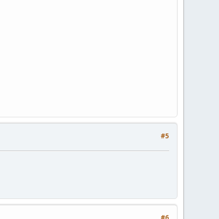
#5
#6