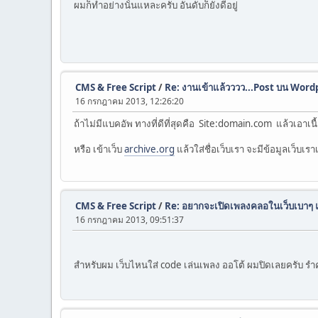
ผมก็ทำอย่างนั้นแหละครับ อันดับก็ยังดีอยู่
CMS & Free Script
/
Re: งานเข้าแล้วววว...Post บน Wor
16 กรกฎาคม 2013, 12:26:20
ถ้าไม่มีแบคอัพ ทางที่ดีที่สุดคือ Site:domain.com แล้วเอาเน
หรือ เข้าเว็บ
archive.org
แล้วใส่ชื่อเว็บเรา จะมีข้อมูลเว็บเราเ
CMS & Free Script
/
Re: อยากจะเปิดเพลงคลอในเว็บเบาๆ แต
16 กรกฎาคม 2013, 09:51:37
สำหรับผม เว็บไหนใส่ code เล่นเพลง ออโต้ ผมปิดเลยครับ 