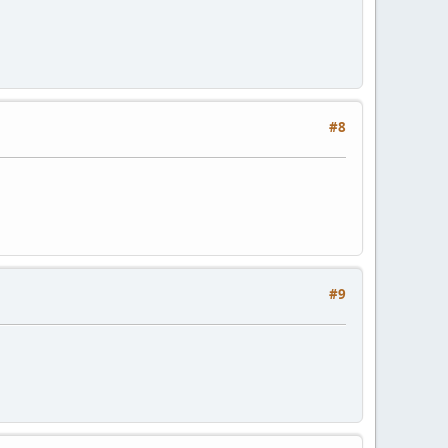
#8
#9