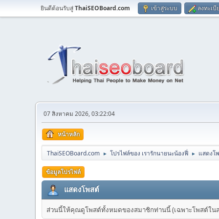
ยินดีต้อนรับสู่
ThaiSEOBoard.com
เข้าสู่ระบบ
ลงทะเบี
07 สิงหาคม 2026, 03:22:04
หน้าหลัก
ThaiSEOBoard.com
โปรไฟล์ของ เรารักนายนะน้องฟี่
แสดงโพ
►
►
ข้อมูลโปรไฟล์
แสดงโพสต์
ส่วนนี้ให้คุณดูโพสต์ทั้งหมดของสมาชิกท่านนี้ (เฉพาะโพสต์ในส่วน