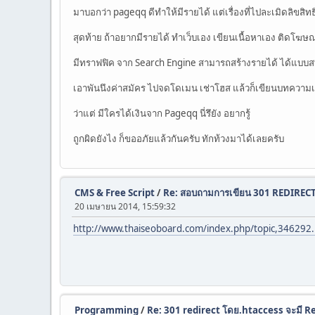
มาบอกว่า pageqq ดีทำให้มีรายได้ แต่เรื่องที่ไปละเมิดลิขสิทธ
สุดท้าย ถ้าอยากมีรายได้ ทำเว็บเอง เขียนเนื้อหาเอง ติดโฆษ
มีทราฟฟิค จาก Search Engine สามารถสร้างรายได้ ได้แบบส
เอาพันนึงค่าสมัคร ไปจดโดเมน เช่าโฮส แล้วก็เขียนบทความเอ
ว่าแต่ มีใครได้เงินจาก Pageqq นี่รึยัง อยากรู้
ถูกผิดยังไง ก็ขออภัยแล้วกันครับ ทักท้วงมาได้เลยครับ
CMS & Free Script
/
Re: สอบถามการเขียน 301 REDIRECT 
20 เมษายน 2014, 15:59:32
http://www.thaiseoboard.com/index.php/topic,34629
Programming
/
Re: 301 redirect โดย.htaccess จะมี R