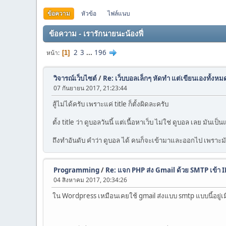
ข้อความ
หัวข้อ
ไฟล์แนบ
ข้อความ - เรารักนายนะน้องฟี่
2
3
...
196
หน้า
1
วิจารณ์เว็บไซต์
/
Re: เว็บบอลเล็กๆ หัดทำ แต่เขียนเองทั้งหมด จ
07 กันยายน 2017, 21:23:44
สู้ไม่ได้ครับ เพราะแค่ title ก็ตั้งผิดละครับ
ตั้ง title ว่า ดูบอลวันนี้ แต่เนื้อหาเว็บ ไม่ใช่ ดูบอล เลย มั
ถึงทำอันดับ คำว่า ดูบอล ได้ คนก็จะเข้ามาและออกไป เพราะ
Programming
/
Re: แจก PHP ส่ง Gmail ด้วย SMTP เข้า
04 สิงหาคม 2017, 20:34:26
ใน Wordpress เหมือนเคยใช้ gmail ส่งแบบ smtp แบบนี้อยู่เมื่อส