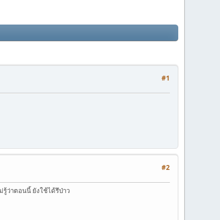
#1
#2
้ว่าตอนนี้ ยังใช้ได้รึป่าว