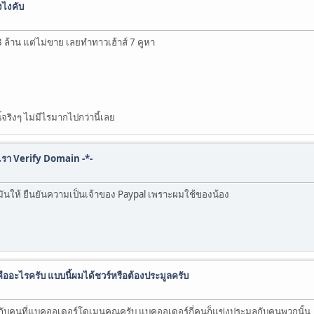
งไงคับ
 ล้าน แต่ไม่ขาย เลยทำทาวเฮ้าส์ 7 คูหา
้จริงๆ ไม่มีไรมากไปกว่านี้เลย
เรา Verify Domain -*-
ันให้ ยืนยันความเป็นเจ้าของ Paypal เพราะผมใช้ของน้อง
ออะไรครับ แบบนี้ผมได้ชวร์หรือต้องประมูลครับ
บคนที่แบคออเดอร์โดเมนคุณครับ แบคออเดอร์กี่คนก็แข่งประมุลกับคนพวกนั้น