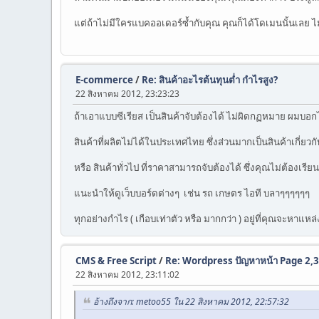
แต่ถ้าไม่มีใครแบคออเดอร์ซ้ำกับคุณ คุณก็ได้โดเมนนั้นเลย ไ
E-commerce
/
Re: สินค้าอะไรต้นทุนต่ำ กำไรสูง?
22 สิงหาคม 2012, 23:23:23
ถ้าเอาแบบซีเรียส เป็นสินค้าจับต้องได้ ไม่ผิดกฏหมาย ผมบอกไ
สินค้าที่ผลิตไม่ได้ในประเทศไทย ซึ่งส่วนมากเป็นสินค้าเกี่
หรือ สินค้าทั่วไป ที่ราคาสามารถจับต้องได้ ซึ่งคุณไม่ต้องเรี
แนะนำให้ดูเว็บบอร์ดต่างๆ เช่น รถ เกษตร ไอที บลาๆๆๆๆๆๆ
ทุกอย่างกำไร ( เกือบเท่าตัว หรือ มากกว่า ) อยู่ที่คุณจะหาแหล่
CMS & Free Script
/
Re: Wordpress ปัญหาหน้า Page 2,3,4
22 สิงหาคม 2012, 23:11:02
อ้างถึงจาก: metoo55 ใน 22 สิงหาคม 2012, 22:57:32