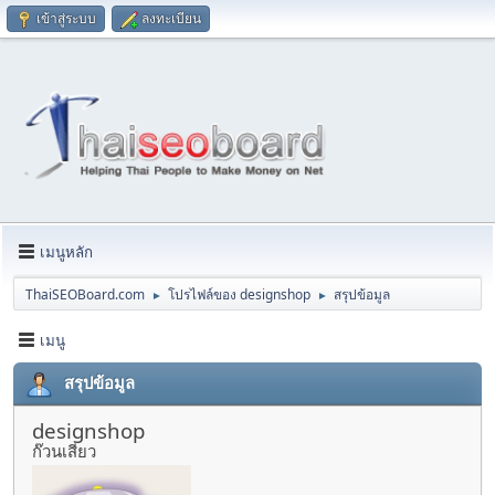
เข้าสู่ระบบ
ลงทะเบียน
เมนูหลัก
ThaiSEOBoard.com
โปรไฟล์ของ designshop
สรุปข้อมูล
►
►
เมนู
สรุปข้อมูล
designshop
ก๊วนเสียว