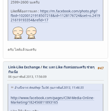
2599>2600 นะครับ
Likeที่ต้องการแลก :
https://m.facebook.com/photo.php?
fbid=10200121918507218&id=1128176724&set=o.2419
21619193354&refid=17
ครับ ไลท์แล้วนะครับ
Link-Like Exchange
/
Re: แลก Like กันหน่อยนะครับ ช่วยๆ
#47
กันเน้อ
06 กุมภาพันธ์ 2013, 17:56:09
อ้างถึงจาก: Anuthep ใน 06 กุมภาพันธ์ 2013, 11:46:35
http://www.facebook.com/pages/CIM-Media-Online-
Marketing/182456811893165