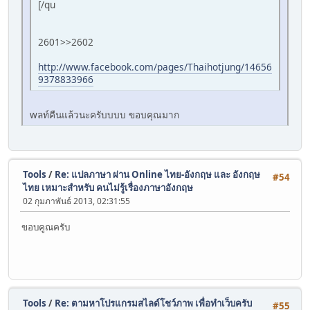
[/qu
2601>>2602
http://www.facebook.com/pages/Thaihotjung/14656
9378833966
wลท์คืนแล้วนะครับบบบ ขอบคุณมาก
Tools
/
Re: แปลภาษา ผ่าน Online ไทย-อังกฤษ และ อังกฤษ
#54
ไทย เหมาะสำหรับ คนไม่รู้เรื่องภาษาอังกฤษ
02 กุมภาพันธ์ 2013, 02:31:55
ขอบคูณครับ
Tools
/
Re: ตามหาโปรแกรมสไลด์โชว์ภาพ เพื่อทำเว็บครับ
#55