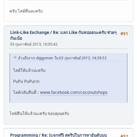
ครับ ไลท์คืนละครับ
Link-Like Exchange
/
Re: แลก Like กันหน่อยนะครับ ช่วยๆ
#51
กันเน้อ
03 กุมภาพันธ์ 2013, 16:05:42
อ้างถึงจาก: diggyman ใน 03 กุมภาพันธ์ 2013, 14:39:53
ไลค์ให้แล้วน่ะครับ
PuPu PuPurin
ไลค์กลับคืนที่ :
www.facebook.com/coconutshops
ไลท์คืนให้แล้วนะครับ ขอบคุณครับ
Programming
/
Re: [แจกฟรี] สคริปในการหาอันดับบน
#52