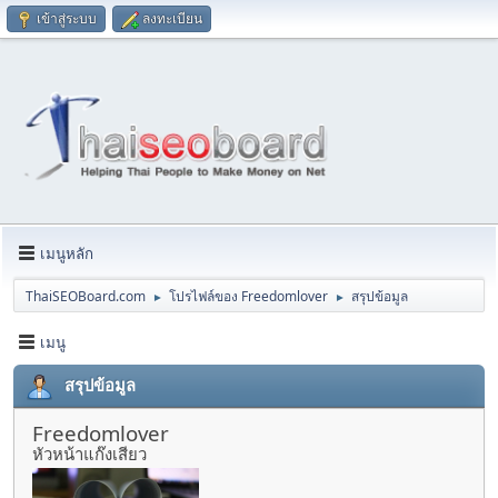
เข้าสู่ระบบ
ลงทะเบียน
เมนูหลัก
ThaiSEOBoard.com
โปรไฟล์ของ Freedomlover
สรุปข้อมูล
►
►
เมนู
สรุปข้อมูล
Freedomlover
หัวหน้าแก๊งเสียว