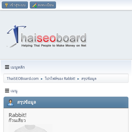
เข้าสู่ระบบ
ลงทะเบียน
เมนูหลัก
ThaiSEOBoard.com
โปรไฟล์ของ Rabbit!
สรุปข้อมูล
►
►
เมนู
สรุปข้อมูล
Rabbit!
ก๊วนเสียว