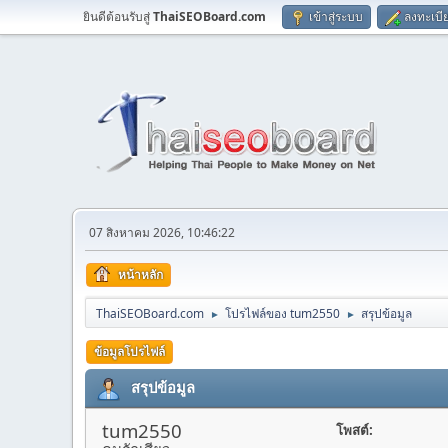
ยินดีต้อนรับสู่
ThaiSEOBoard.com
เข้าสู่ระบบ
ลงทะเบี
07 สิงหาคม 2026, 10:46:22
หน้าหลัก
ThaiSEOBoard.com
โปรไฟล์ของ tum2550
สรุปข้อมูล
►
►
ข้อมูลโปรไฟล์
สรุปข้อมูล
tum2550
โพสต์: