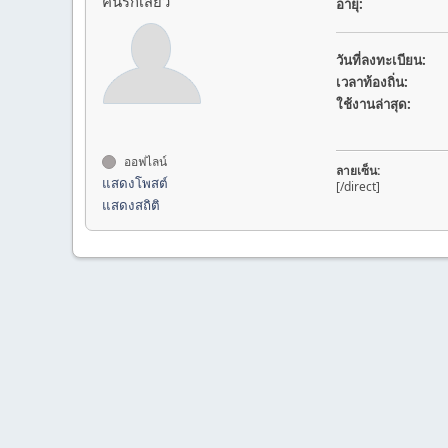
คนรักเสียว
อายุ:
วันที่ลงทะเบียน:
เวลาท้องถิ่น:
ใช้งานล่าสุด:
ออฟไลน์
ลายเซ็น:
แสดงโพสต์
[/direct]
แสดงสถิติ