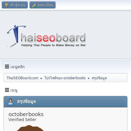
เข้าสู่ระบบ
ลงทะเบียน
เมนูหลัก
ThaiSEOBoard.com
โปรไฟล์ของ octoberbooks
สรุปข้อมูล
►
►
เมนู
สรุปข้อมูล
octoberbooks
Verified Seller